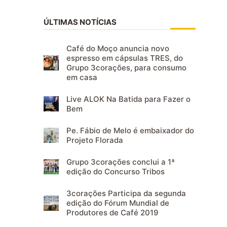
ÚLTIMAS NOTÍCIAS
Café do Moço anuncia novo
espresso em cápsulas TRES, do
Grupo 3corações, para consumo
em casa
Live ALOK Na Batida para Fazer o
Bem
Pe. Fábio de Melo é embaixador do
Projeto Florada
Grupo 3corações conclui a 1ª
edição do Concurso Tribos
3corações Participa da segunda
edição do Fórum Mundial de
Produtores de Café 2019