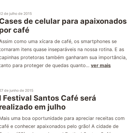
12 de julho de 2015
Cases de celular para apaixonados
por café
Assim como uma xícara de café, os smartphones se
tornaram itens quase inseparáveis na nossa rotina. E as
capinhas protetoras também ganharam sua importância,
tanto para proteger de quedas quanto...
ver mais
27 de junho de 2015
I Festival Santos Café será
realizado em julho
Mais uma boa oportunidade para apreciar receitas com
café e conhecer apaixonados pelo grão! A cidade de