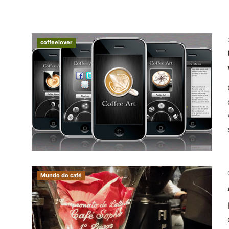
coffeelover
Mundo do café