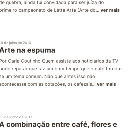
de quebra, ainda fui convidada para ser juíza do
primeiro campeonato de Latte Arte (Arte do...
ver mais
19 de julho de 2010
Arte na espuma
Por Carla Coutinho Quem assiste aos noticiários da TV
pode reparar que faz um bom tempo que o café tornou-
se um tema comum. Não que antes isso não
acontecesse com as cotações, os cafezais...
ver mais
05 de junho de 2017
A combinação entre café, flores e