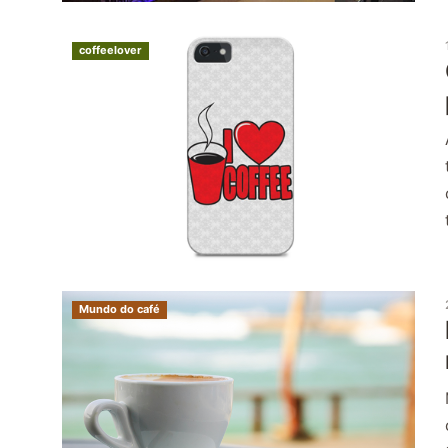
coffeelover
Mundo do café