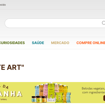
exido
CURIOSIDADES
SAÚDE
MERCADO
COMPRE ONLIN
E ART"