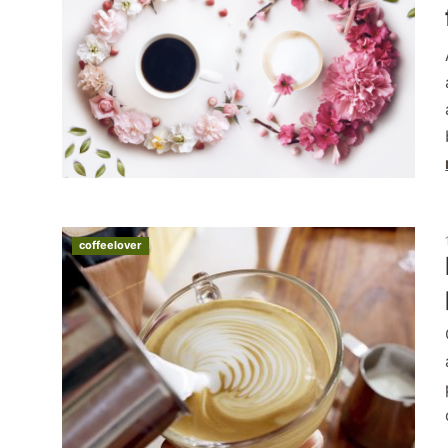
coffeelover