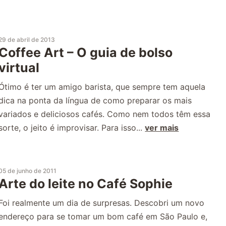
29 de abril de 2013
Coffee Art – O guia de bolso
virtual
Ótimo é ter um amigo barista, que sempre tem aquela
dica na ponta da língua de como preparar os mais
variados e deliciosos cafés. Como nem todos têm essa
sorte, o jeito é improvisar. Para isso...
ver mais
05 de junho de 2011
Arte do leite no Café Sophie
Foi realmente um dia de surpresas. Descobri um novo
endereço para se tomar um bom café em São Paulo e,