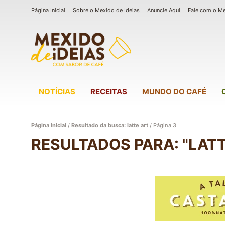
Página Inicial
Sobre o Mexido de Ideias
Anuncie Aqui
Fale com o M
NOTÍCIAS
RECEITAS
MUNDO DO CAFÉ
Página Inicial
/
Resultado da busca: latte art
/
Página 3
RESULTADOS PARA: "LATT