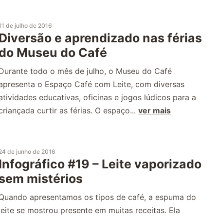
11 de julho de 2016
Diversão e aprendizado nas férias
do Museu do Café
Durante todo o mês de julho, o Museu do Café
apresenta o Espaço Café com Leite, com diversas
atividades educativas, oficinas e jogos lúdicos para a
criançada curtir as férias. O espaço...
ver mais
24 de junho de 2016
Infográfico #19 – Leite vaporizado
sem mistérios
Quando apresentamos os tipos de café, a espuma do
leite se mostrou presente em muitas receitas. Ela