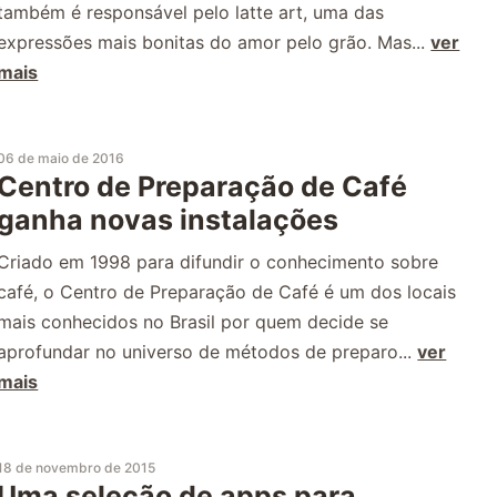
também é responsável pelo latte art, uma das
expressões mais bonitas do amor pelo grão. Mas...
ver
mais
06 de maio de 2016
Centro de Preparação de Café
ganha novas instalações
Criado em 1998 para difundir o conhecimento sobre
café, o Centro de Preparação de Café é um dos locais
mais conhecidos no Brasil por quem decide se
aprofundar no universo de métodos de preparo...
ver
mais
18 de novembro de 2015
Uma seleção de apps para