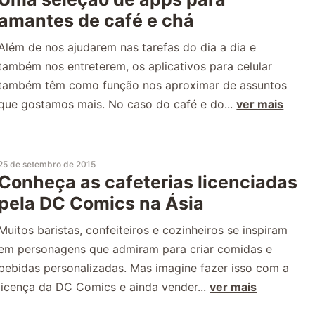
amantes de café e chá
Além de nos ajudarem nas tarefas do dia a dia e
também nos entreterem, os aplicativos para celular
também têm como função nos aproximar de assuntos
que gostamos mais. No caso do café e do...
ver mais
25 de setembro de 2015
Conheça as cafeterias licenciadas
pela DC Comics na Ásia
Muitos baristas, confeiteiros e cozinheiros se inspiram
em personagens que admiram para criar comidas e
bebidas personalizadas. Mas imagine fazer isso com a
licença da DC Comics e ainda vender...
ver mais