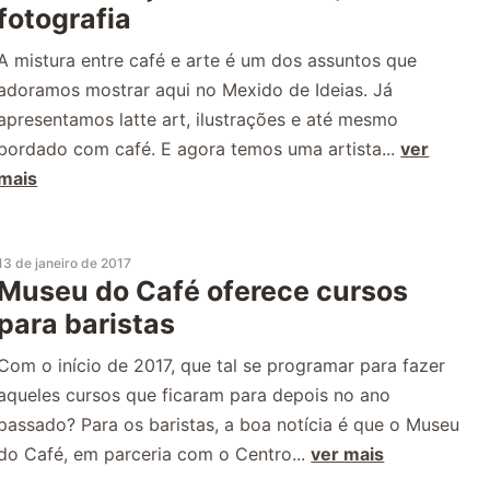
fotografia
A mistura entre café e arte é um dos assuntos que
adoramos mostrar aqui no Mexido de Ideias. Já
apresentamos latte art, ilustrações e até mesmo
bordado com café. E agora temos uma artista...
ver
mais
13 de janeiro de 2017
Museu do Café oferece cursos
para baristas
Com o início de 2017, que tal se programar para fazer
aqueles cursos que ficaram para depois no ano
passado? Para os baristas, a boa notícia é que o Museu
do Café, em parceria com o Centro...
ver mais