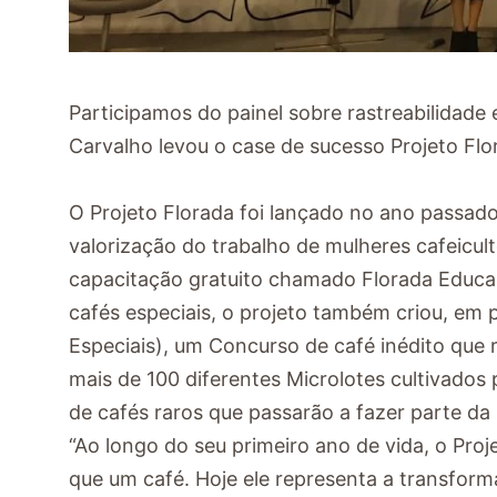
Participamos do painel sobre rastreabilidade 
Carvalho levou o case de sucesso Projeto Flo
O Projeto Florada foi lançado no ano passado
valorização do trabalho de mulheres cafeicul
capacitação gratuito chamado Florada Educa
cafés especiais, o projeto também criou, em 
Especiais), um Concurso de café inédito que 
mais de 100 diferentes Microlotes cultivados 
de cafés raros que passarão a fazer parte da l
“Ao longo do seu primeiro ano de vida, o Pro
que um café. Hoje ele representa a transfor