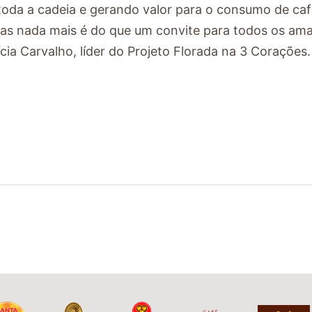
da a cadeia e gerando valor para o consumo de caf
Elas nada mais é do que um convite para todos os am
ícia Carvalho, líder do Projeto Florada na 3 Corações.