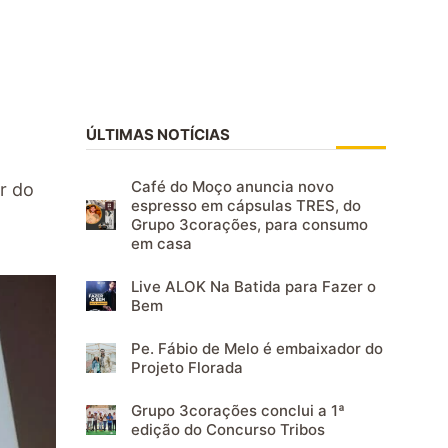
ÚLTIMAS NOTÍCIAS
Café do Moço anuncia novo
r do
espresso em cápsulas TRES, do
Grupo 3corações, para consumo
em casa
Live ALOK Na Batida para Fazer o
Bem
Pe. Fábio de Melo é embaixador do
Projeto Florada
Grupo 3corações conclui a 1ª
edição do Concurso Tribos