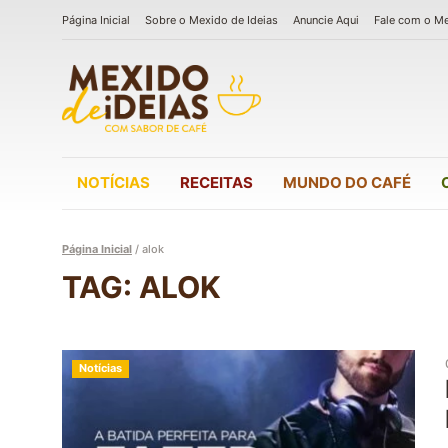
Página Inicial
Sobre o Mexido de Ideias
Anuncie Aqui
Fale com o M
NOTÍCIAS
RECEITAS
MUNDO DO CAFÉ
Página Inicial
/
alok
TAG: ALOK
Notícias