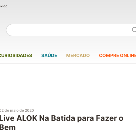
exido
CURIOSIDADES
SAÚDE
MERCADO
COMPRE ONLIN
02 de maio de 2020
Live ALOK Na Batida para Fazer o
Bem