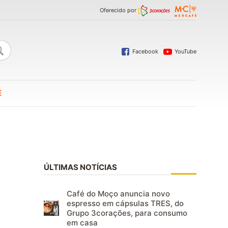
Oferecido por
Facebook
YouTube
E
ÚLTIMAS NOTÍCIAS
Café do Moço anuncia novo
espresso em cápsulas TRES, do
Grupo 3corações, para consumo
em casa