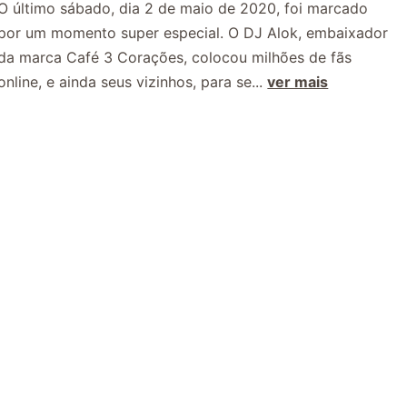
O último sábado, dia 2 de maio de 2020, foi marcado
por um momento super especial. O DJ Alok, embaixador
da marca Café 3 Corações, colocou milhões de fãs
online, e ainda seus vizinhos, para se...
ver mais