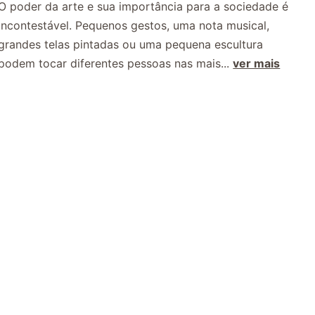
O poder da arte e sua importância para a sociedade é
incontestável. Pequenos gestos, uma nota musical,
grandes telas pintadas ou uma pequena escultura
podem tocar diferentes pessoas nas mais...
ver mais