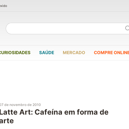
exido
CURIOSIDADES
SAÚDE
MERCADO
COMPRE ONLIN
07 de novembro de 2010
Latte Art: Cafeína em forma de
arte