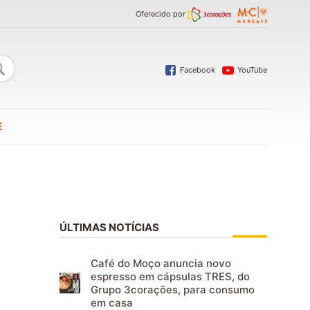
Oferecido por
Facebook
YouTube
E
ÚLTIMAS NOTÍCIAS
Café do Moço anuncia novo
espresso em cápsulas TRES, do
Grupo 3corações, para consumo
em casa