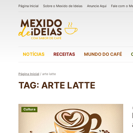
Página Inicial
Sobre o Mexido de Ideias
Anuncie Aqui
Fale com o M
NOTÍCIAS
RECEITAS
MUNDO DO CAFÉ
Página Inicial
/
arte latte
TAG: ARTE LATTE
Cultura