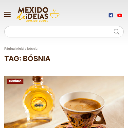
Página Inicial
/
bósnia
TAG: BÓSNIA
Bebidas