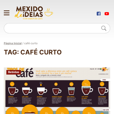
Página Inicial
/
café curto
TAG: CAFÉ CURTO
Bebidas