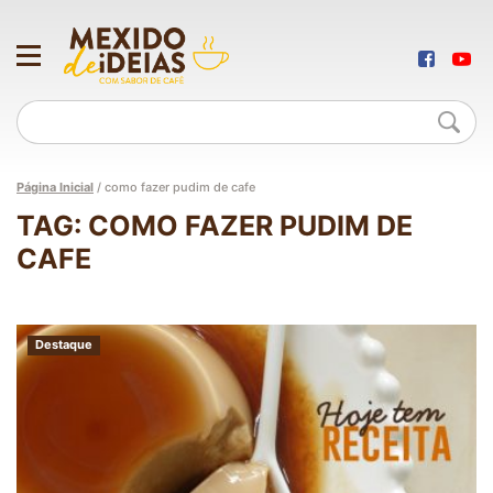
Página Inicial
/
como fazer pudim de cafe
TAG: COMO FAZER PUDIM DE
CAFE
Destaque