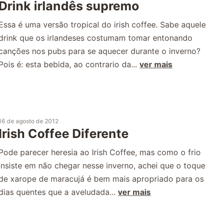
Drink irlandês supremo
Essa é uma versão tropical do irish coffee. Sabe aquele
drink que os irlandeses costumam tomar entonando
canções nos pubs para se aquecer durante o inverno?
Pois é: esta bebida, ao contrario da...
ver mais
16 de agosto de 2012
Irish Coffee Diferente
Pode parecer heresia ao Irish Coffee, mas como o frio
insiste em não chegar nesse inverno, achei que o toque
de xarope de maracujá é bem mais apropriado para os
dias quentes que a aveludada...
ver mais