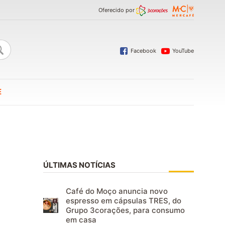
Oferecido por
Facebook
YouTube
E
ÚLTIMAS NOTÍCIAS
Café do Moço anuncia novo
espresso em cápsulas TRES, do
Grupo 3corações, para consumo
em casa