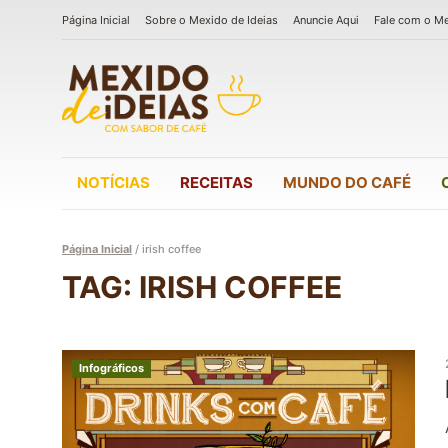
Página Inicial
Sobre o Mexido de Ideias
Anuncie Aqui
Fale com o M
NOTÍCIAS
RECEITAS
MUNDO DO CAFÉ
Página Inicial
/
irish coffee
TAG: IRISH COFFEE
Infográficos