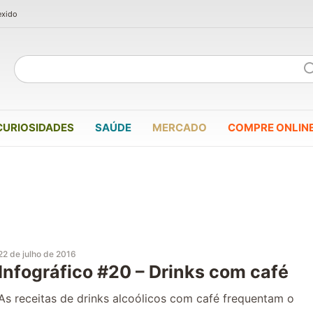
exido
CURIOSIDADES
SAÚDE
MERCADO
COMPRE ONLIN
22 de julho de 2016
Infográfico #20 – Drinks com café
As receitas de drinks alcoólicos com café frequentam o