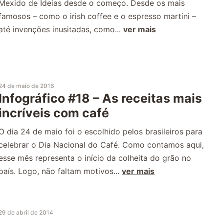
Mexido de Ideias desde o começo. Desde os mais
famosos – como o irish coffee e o espresso martini –
até invenções inusitadas, como...
ver mais
24 de maio de 2016
Infográfico #18 – As receitas mais
incríveis com café
O dia 24 de maio foi o escolhido pelos brasileiros para
celebrar o Dia Nacional do Café. Como contamos aqui,
esse mês representa o início da colheita do grão no
país. Logo, não faltam motivos...
ver mais
29 de abril de 2014