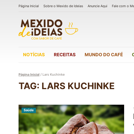
Página Inicial
Sobre o Mexido de Ideias
Anuncie Aqui
Fale com o M
NOTÍCIAS
RECEITAS
MUNDO DO CAFÉ
Página Inicial
/
Lars Kuchinke
TAG: LARS KUCHINKE
Saúde