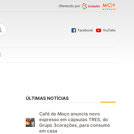
Oferecido por
Facebook
YouTube
E
ÚLTIMAS NOTÍCIAS
Café do Moço anuncia novo
espresso em cápsulas TRES, do
Grupo 3corações, para consumo
em casa