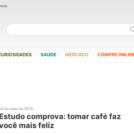
exido
CURIOSIDADES
SAÚDE
MERCADO
COMPRE ONLIN
14 de maio de 2014
Estudo comprova: tomar café faz
você mais feliz