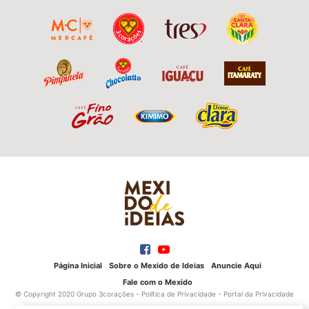
Página Inicial
Sobre o Mexido de Ideias
Anuncie Aqui
Fale com o Mexido
© Copyright 2020 Grupo 3corações -
Política de Privacidade
-
Portal da Privacidade