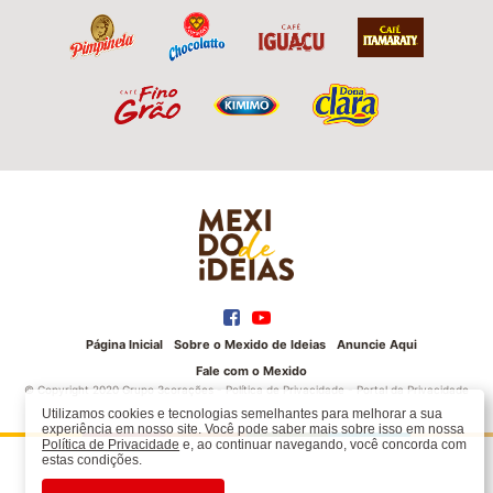
Página Inicial
Sobre o Mexido de Ideias
Anuncie Aqui
Fale com o Mexido
© Copyright 2020 Grupo 3corações -
Política de Privacidade
-
Portal da Privacidade
Utilizamos cookies e tecnologias semelhantes para melhorar a sua
experiência em nosso site. Você pode saber mais sobre isso em nossa
Política de Privacidade
e, ao continuar navegando, você concorda com
estas condições.