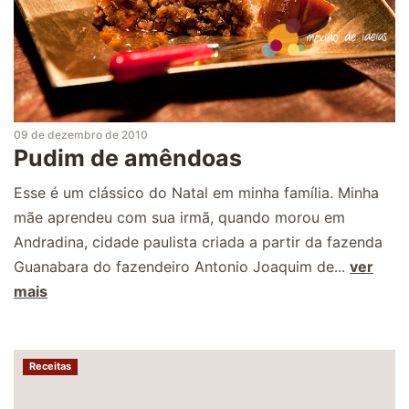
09 de dezembro de 2010
Pudim de amêndoas
Esse é um clássico do Natal em minha família. Minha
mãe aprendeu com sua irmã, quando morou em
Andradina, cidade paulista criada a partir da fazenda
Guanabara do fazendeiro Antonio Joaquim de...
ver
mais
Receitas