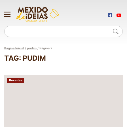
Página Inicial
/
pudim
/
Página 2
TAG: PUDIM
Receitas