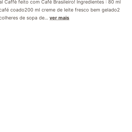
al Caffè feito com Café Brasileiro! Ingredientes : 80 ml
café coado200 ml creme de leite fresco bem gelado2
colheres de sopa de...
ver mais