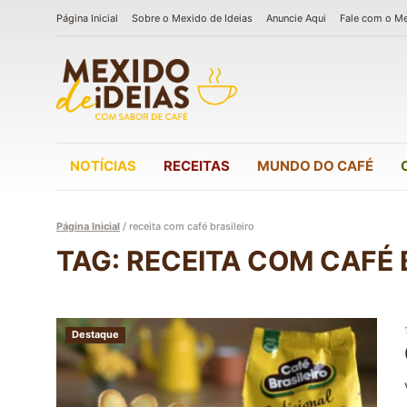
Página Inicial
Sobre o Mexido de Ideias
Anuncie Aqui
Fale com o M
NOTÍCIAS
RECEITAS
MUNDO DO CAFÉ
Página Inicial
/
receita com café brasileiro
TAG: RECEITA COM CAFÉ 
Destaque