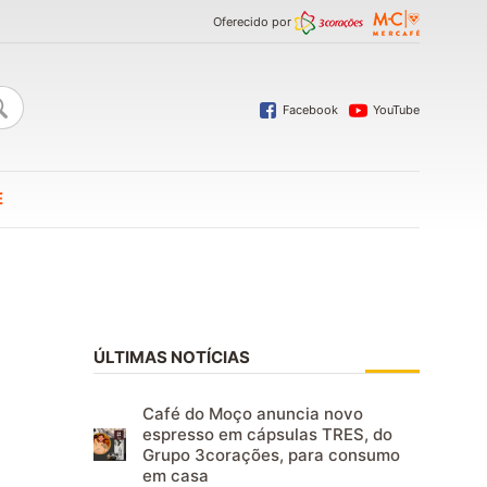
Oferecido por
Facebook
YouTube
E
ÚLTIMAS NOTÍCIAS
Café do Moço anuncia novo
espresso em cápsulas TRES, do
Grupo 3corações, para consumo
em casa