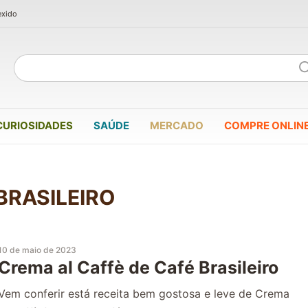
exido
CURIOSIDADES
SAÚDE
MERCADO
COMPRE ONLIN
BRASILEIRO
10 de maio de 2023
Crema al Caffè de Café Brasileiro
Vem conferir está receita bem gostosa e leve de Crema