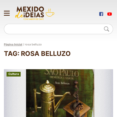
Página Inicial
/
rosa belluzo
TAG: ROSA BELLUZO
Cultura