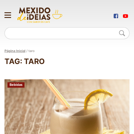
Página Inicial
/
taro
TAG: TARO
Bebidas