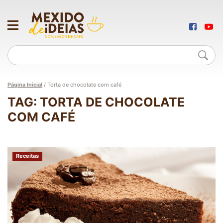
Página Inicial
/
Torta de chocolate com café
TAG: TORTA DE CHOCOLATE
COM CAFÉ
Receitas