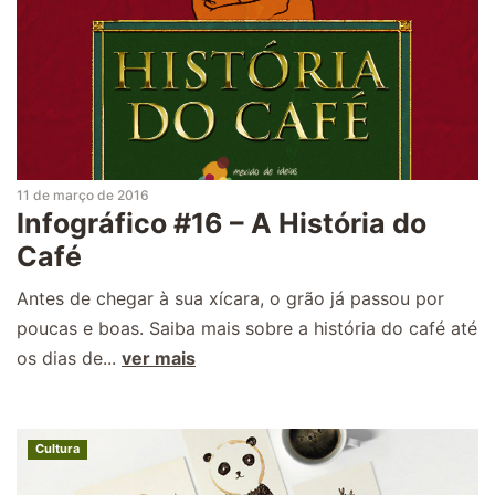
11 de março de 2016
Infográfico #16 – A História do
Café
Antes de chegar à sua xícara, o grão já passou por
poucas e boas. Saiba mais sobre a história do café até
os dias de...
ver mais
Cultura