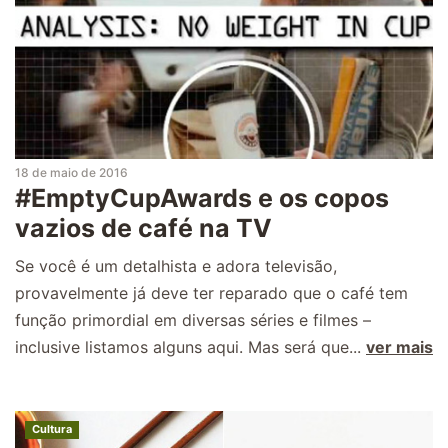
18 de maio de 2016
#EmptyCupAwards e os copos
vazios de café na TV
Se você é um detalhista e adora televisão,
provavelmente já deve ter reparado que o café tem
função primordial em diversas séries e filmes –
inclusive listamos alguns aqui. Mas será que...
ver mais
Cultura