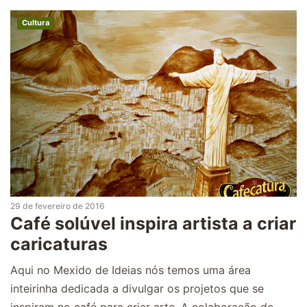
Cultura
29 de fevereiro de 2016
Café solúvel inspira artista a criar
caricaturas
Aqui no Mexido de Ideias nós temos uma área
inteirinha dedicada a divulgar os projetos que se
inspiram no café para criar arte. A colaboração de