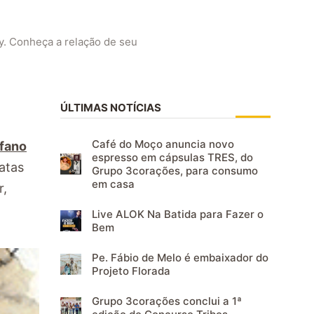
y. Conheça a relação de seu
ÚLTIMAS NOTÍCIAS
Café do Moço anuncia novo
fano
espresso em cápsulas TRES, do
atas
Grupo 3corações, para consumo
em casa
r,
Live ALOK Na Batida para Fazer o
Bem
Pe. Fábio de Melo é embaixador do
Projeto Florada
Grupo 3corações conclui a 1ª