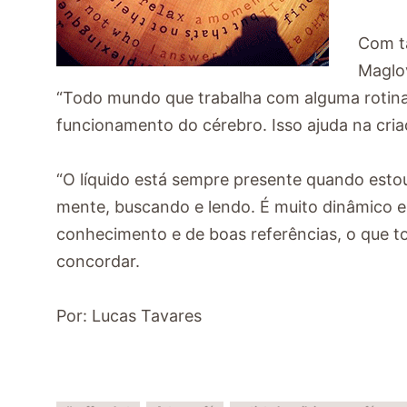
Com ta
Maglov
“Todo mundo que trabalha com alguma rotina 
funcionamento do cérebro. Isso ajuda na cri
“O líquido está sempre presente quando esto
mente, buscando e lendo. É muito dinâmico e
conhecimento e de boas referências, o que to
concordar.
Por: Lucas Tavares