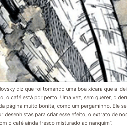
vsky diz que foi tomando uma boa xícara que a ide
o, o café está por perto. Uma vez, sem querer, o der
a da página muito bonita, como um pergaminho. Ele se
desenhistas para criar esse efeito, o extrato de nog
om o café ainda fresco misturado ao nanquim”.