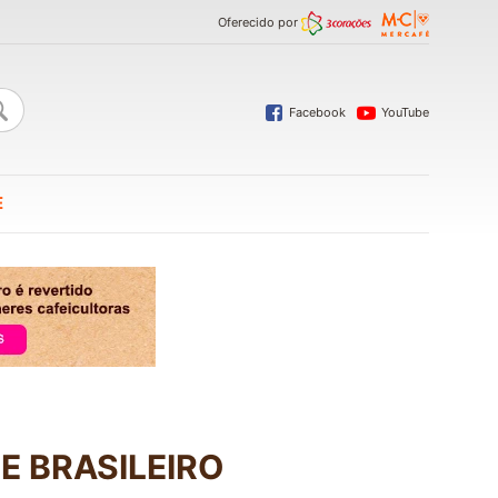
Oferecido por
Facebook
YouTube
E
E BRASILEIRO