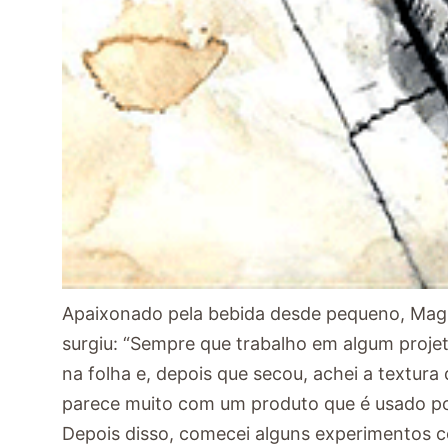
Apaixonado pela bebida desde pequeno, Maglo
surgiu: “Sempre que trabalho em algum projet
na folha e, depois que secou, achei a textur
parece muito com um produto que é usado por 
Depois disso, comecei alguns experimentos c