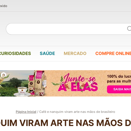
exido
CURIOSIDADES
SAÚDE
MERCADO
COMPRE ONLIN
Página Inicial
/
Café e nanquim viram arte nas mãos de brasileiro
UIM VIRAM ARTE NAS MÃOS D