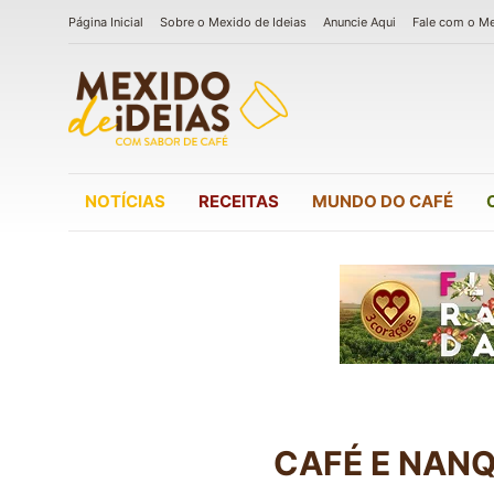
Página Inicial
Sobre o Mexido de Ideias
Anuncie Aqui
Fale com o M
NOTÍCIAS
RECEITAS
MUNDO DO CAFÉ
CAFÉ E NANQ