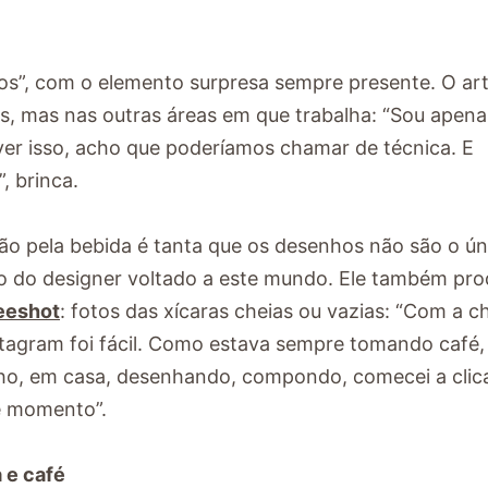
ios”, com o elemento surpresa sempre presente. O art
os, mas nas outras áreas em que trabalha: “Sou apen
ver isso, acho que poderíamos chamar de técnica. E
, brinca.
ão pela bebida é tanta que os desenhos não são o ún
o do designer voltado a este mundo. Ele também pro
eeshot
: fotos das xícaras cheias ou vazias: “Com a 
tagram foi fácil. Como estava sempre tomando café,
lho, em casa, desenhando, compondo, comecei a clic
e momento”.
 e café