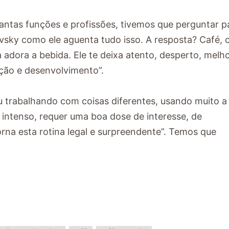
ntas funções e profissões, tivemos que perguntar p
sky como ele aguenta tudo isso. A resposta? Café, c
adora a bebida. Ele te deixa atento, desperto, melh
ação e desenvolvimento”.
u trabalhando com coisas diferentes, usando muito a
 intenso, requer uma boa dose de interesse, de
rna esta rotina legal e surpreendente”. Temos que