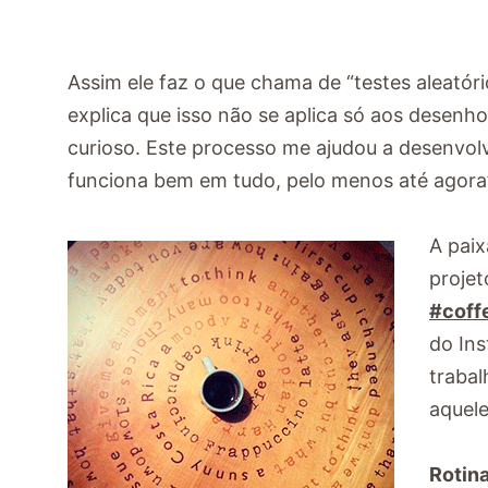
Assim ele faz o que chama de “testes aleatór
explica que isso não se aplica só aos desenh
curioso. Este processo me ajudou a desenvol
funciona bem em tudo, pelo menos até agora”
A paix
projet
#coff
do Ins
traba
aquel
Rotina