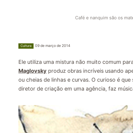
Café e nanquim são os mate
09 de março de 2014
Cultura
Ele utiliza uma mistura não muito comum para
Maglovsky
produz obras incríveis usando ape
ou cheias de linhas e curvas. O curioso é que
diretor de criação em uma agência, faz músic