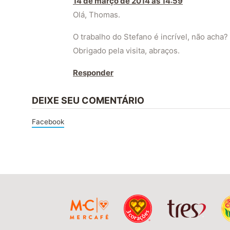
14 de março de 2014 às 14:59
Olá, Thomas.
O trabalho do Stefano é incrível, não acha?
Obrigado pela visita, abraços.
Responder
DEIXE SEU COMENTÁRIO
Facebook