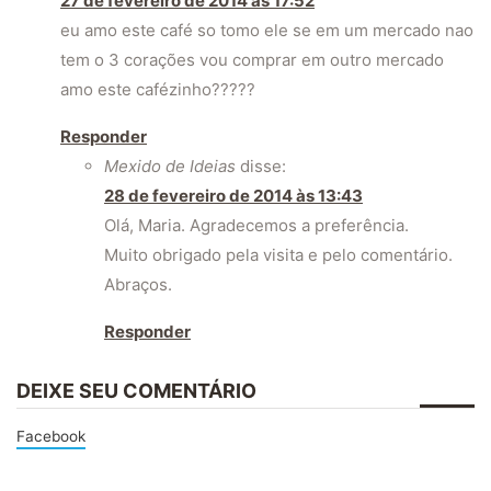
27 de fevereiro de 2014 às 17:52
eu amo este café so tomo ele se em um mercado nao
tem o 3 corações vou comprar em outro mercado
amo este cafézinho?????
Responder
Mexido de Ideias
disse:
28 de fevereiro de 2014 às 13:43
Olá, Maria. Agradecemos a preferência.
Muito obrigado pela visita e pelo comentário.
Abraços.
Responder
DEIXE SEU COMENTÁRIO
Facebook