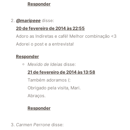
Responder
@maripeee
disse:
20 de fevereiro de 2014 às 22:55
Adoro as Indiretas e café! Melhor combinação <3
Adorei o post e a entrevista!
Responder
Mexido de Ideias
disse:
21 de fevereiro de 2014 às 13:58
Também adoramos (:
Obrigado pela visita, Mari.
Abraços.
Responder
Carmen Perrone
disse: