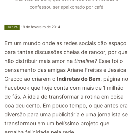
confessou ser apaixonado por café
19 de fevereiro de 2014
Cultura
Em um mundo onde as redes sociais dão espaço
para tantas discussões cheias de rancor, por que
não distribuir mais amor na
timeline
? Esse foi o
pensamento das amigas Ariane Freitas e Jessica
Grecco ao criarem o
Indiretas do Bem
, página no
Facebook que hoje conta com mais de 1 milhão
de fãs. A ideia de transformar a rotina em coisa
boa deu certo. Em pouco tempo, o que antes era
diversão para uma publicitária e uma jornalista se
transformou em um belíssimo projeto que
espalha felicidade pela rede.