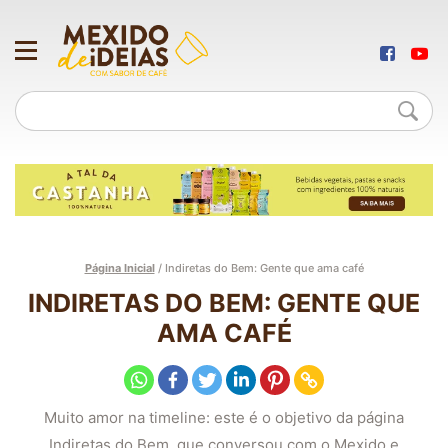
Página Inicial
/
Indiretas do Bem: Gente que ama café
INDIRETAS DO BEM: GENTE QUE
AMA CAFÉ
Muito amor na timeline: este é o objetivo da página
Indiretas do Bem, que conversou com o Mexido e