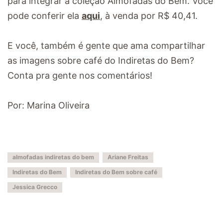
para integrar a coleção Almofadas do Bem. Você
pode conferir ela
aqui
, à venda por R$ 40,41.
E você, também é gente que ama compartilhar
as imagens sobre café do Indiretas do Bem?
Conta pra gente nos comentários!
Por: Marina Oliveira
almofadas indiretas do bem
Ariane Freitas
Indiretas do Bem
Indiretas do Bem sobre café
Jessica Grecco