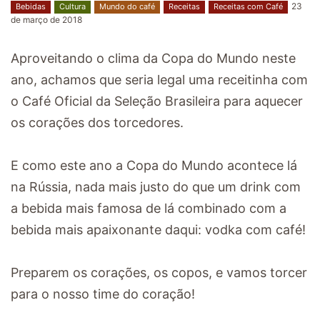
23
Bebidas
Cultura
Mundo do café
Receitas
Receitas com Café
de março de 2018
Aproveitando o clima da Copa do Mundo neste
ano, achamos que seria legal uma receitinha com
o Café Oficial da Seleção Brasileira para aquecer
os corações dos torcedores.
E como este ano a Copa do Mundo acontece lá
na Rússia, nada mais justo do que um drink com
a bebida mais famosa de lá combinado com a
bebida mais apaixonante daqui: vodka com café!
Preparem os corações, os copos, e vamos torcer
para o nosso time do coração!