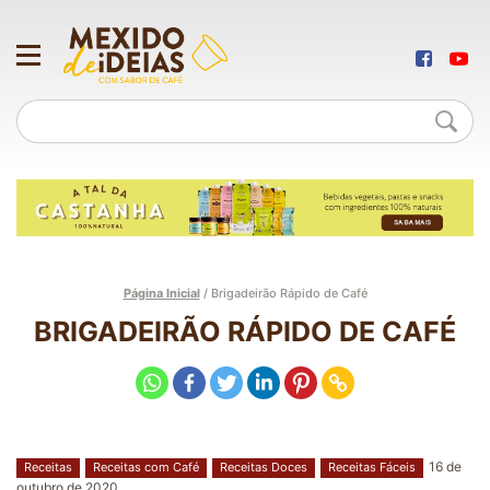
Página Inicial
/
Brigadeirão Rápido de Café
BRIGADEIRÃO RÁPIDO DE CAFÉ
16 de
Receitas
Receitas com Café
Receitas Doces
Receitas Fáceis
outubro de 2020