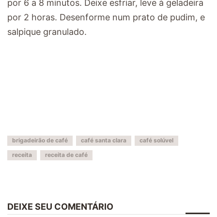
por 6 a 8 minutos. Deixe esfriar, leve à geladeira
por 2 horas. Desenforme num prato de pudim, e
salpique granulado.
brigadeirão de café
café santa clara
café solúvel
receita
receita de café
DEIXE SEU COMENTÁRIO