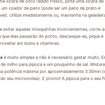
ma xícara de coco ralado fresco, junte uma xícara de
em um coador de pano (pode ser um pano de prato e
vel). Utilize imediatamente ou, mantenha na geladeir
e evitar aquelas mosquinhas inconvenientes, corte-
a que elas passarão do ponto, descasque-as, pique e
roveitar em bolos e vitaminas.
ra
é muito simples e não é necessário gastar muito. 
 de milho para pipoca e um pouquinho de sal. Mistur
na potência máxima por aproximadamente 3:30min (
do seu microondas). E pronto! A pipoca para o seu f