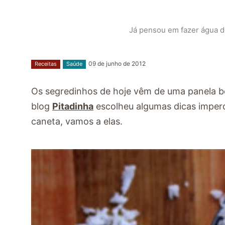
Já pensou em fazer água de
09 de junho de 2012
Receitas
Saúde
Os segredinhos de hoje vêm de uma panela bem
blog
Pitadinha
escolheu algumas dicas imperdív
caneta, vamos a elas.