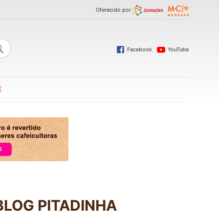
Oferecido por
Facebook
YouTube
E
BLOG PITADINHA