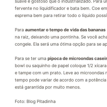
suave e gostoso que o industrializado. Para u
fervente no liquidificador e bata bem. Coe 
esprema bem para retirar todo o líquido possí
Para
aumentar o tempo de vida das bananas
na raiz, deixando uma pontinha. Se você ach
congele. Ela será uma ótima opção para se ap
Para se ter uma
pipoca de microondas casei
bowl ou saquinho de papel coloque 1/2 xícara
e tampe com um prato. Leve ao microondas 
tempo pode variar de acordo com a potência 
está garantida por muito menos.
Foto: Blog Pitadinha