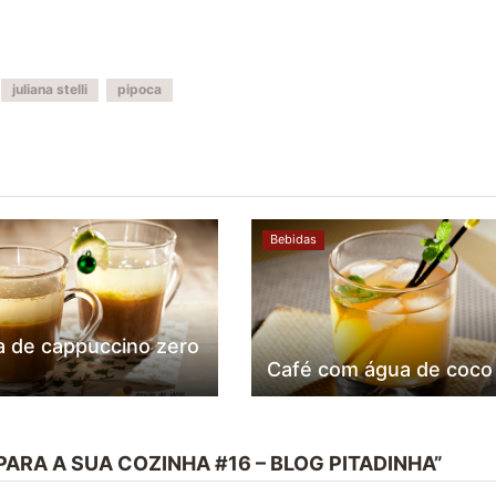
juliana stelli
pipoca
Bebidas
a de cappuccino zero
Café com água de coco
PARA A SUA COZINHA #16 – BLOG PITADINHA”