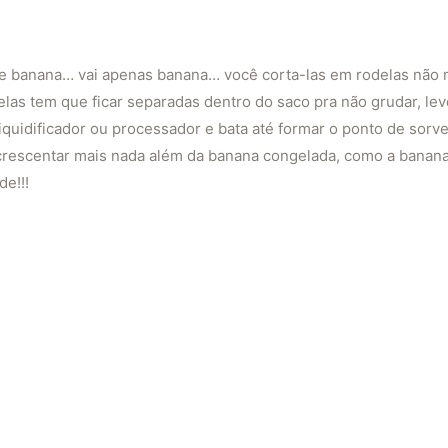
de banana… vai apenas banana… você corta-las em rodelas não 
elas tem que ficar separadas dentro do saco pra não grudar, lev
iquidificador ou processador e bata até formar o ponto de sorve
acrescentar mais nada além da banana congelada, como a banan
de!!!