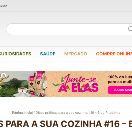
exido
CURIOSIDADES
SAÚDE
MERCADO
COMPRE ONLIN
Página Inicial
/
Dicas práticas para a sua cozinha #16 – Blog Pitadinha
S PARA A SUA COZINHA #16 – 