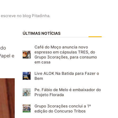
 escreve no blog Pitadinha.
ÚLTIMAS NOTÍCIAS
Café do Moço anuncia novo
 do
espresso em cápsulas TRES, do
Papel e
Grupo 3corações, para consumo
em casa
Live ALOK Na Batida para Fazer o
Bem
Pe. Fábio de Melo é embaixador do
Projeto Florada
Grupo 3corações conclui a 1ª
edição do Concurso Tribos