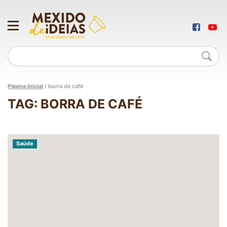
Página Inicial
/
borra de café
TAG: BORRA DE CAFÉ
Saúde