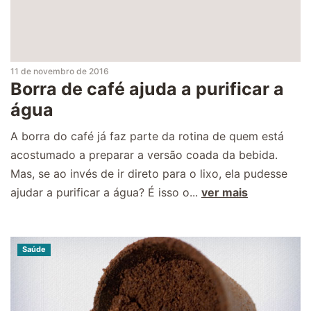
11 de novembro de 2016
Borra de café ajuda a purificar a
água
A borra do café já faz parte da rotina de quem está
acostumado a preparar a versão coada da bebida.
Mas, se ao invés de ir direto para o lixo, ela pudesse
ajudar a purificar a água? É isso o...
ver mais
Saúde