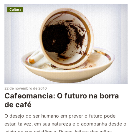
Cultura
22 de novembro de 2010
Cafeomancia: O futuro na borra
de café
O desejo do ser humano em prever o futuro pode
estar, talvez, em sua natureza e o acompanha desde o
início de sua existência. Runas, leitura das mãos,