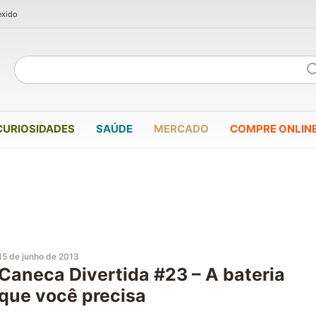
exido
CURIOSIDADES
SAÚDE
MERCADO
COMPRE ONLIN
15 de junho de 2013
Caneca Divertida #23 – A bateria
que você precisa