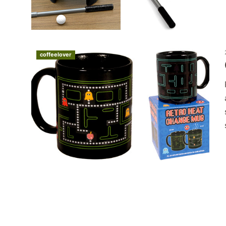
coffeelover