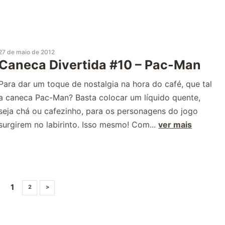
27 de maio de 2012
Caneca Divertida #10 – Pac-Man
Para dar um toque de nostalgia na hora do café, que tal
a caneca Pac-Man? Basta colocar um líquido quente,
seja chá ou cafezinho, para os personagens do jogo
surgirem no labirinto. Isso mesmo! Com...
ver mais
1
2
>