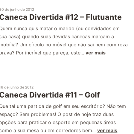
30 de junho de 2012
Caneca Divertida #12 – Flutuante
Quem nunca quis matar o marido (ou convidados em
sua casa) quando suas devidas canecas marcam a
mobília? Um círculo no móvel que não sai nem com reza
brava? Por incrível que pareça, este...
ver mais
16 de junho de 2012
Caneca Divertida #11 – Golf
Que tal uma partida de golf em seu escritório? Não tem
espaço? Sem problemas! O post de hoje traz duas
opções para praticar o esporte em pequenas áreas
como a sua mesa ou em corredores bem...
ver mais