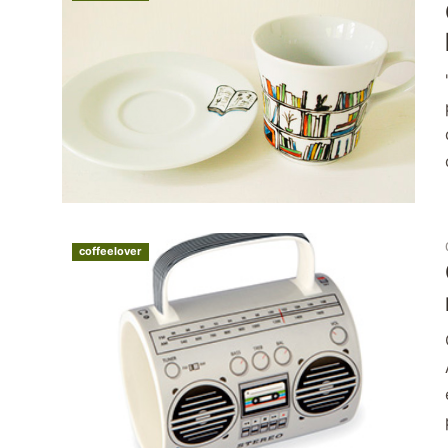
coffeelover