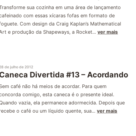
Transforme sua cozinha em uma área de lançamento
cafeinado com essas xícaras fofas em formato de
foguete. Com design da Craig Kaplan’s Mathematical
Art e produção da Shapeways, a Rocket...
ver mais
28 de julho de 2012
Caneca Divertida #13 – Acordando
Sem café não há meios de acordar. Para quem
concorda comigo, esta caneca é o presente ideal.
Quando vazia, ela permanece adormecida. Depois que
recebe o café ou um líquido quente, sua...
ver mais