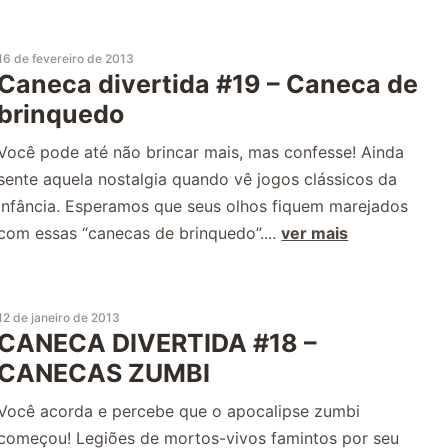
16 de fevereiro de 2013
Caneca divertida #19 – Caneca de
brinquedo
Você pode até não brincar mais, mas confesse! Ainda
sente aquela nostalgia quando vê jogos clássicos da
infância. Esperamos que seus olhos fiquem marejados
com essas “canecas de brinquedo”....
ver mais
12 de janeiro de 2013
CANECA DIVERTIDA #18 –
CANECAS ZUMBI
Você acorda e percebe que o apocalipse zumbi
começou! Legiões de mortos-vivos famintos por seu