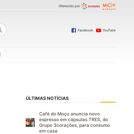
Oferecido por
Facebook
YouTube
E
ÚLTIMAS NOTÍCIAS
Café do Moço anuncia novo
espresso em cápsulas TRES, do
Grupo 3corações, para consumo
em casa