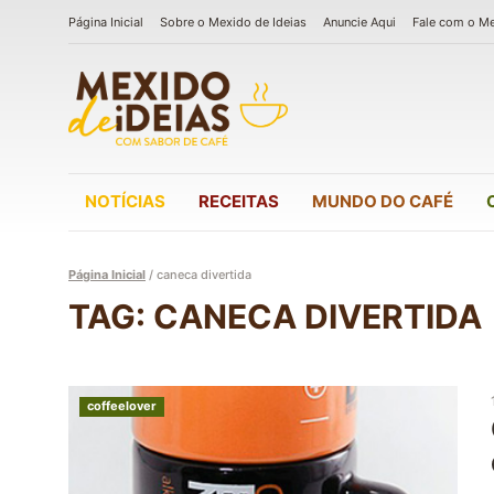
Página Inicial
Sobre o Mexido de Ideias
Anuncie Aqui
Fale com o M
NOTÍCIAS
RECEITAS
MUNDO DO CAFÉ
Página Inicial
/
caneca divertida
TAG: CANECA DIVERTIDA
coffeelover