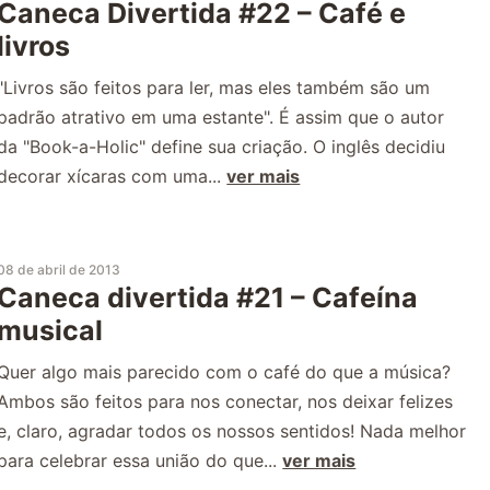
Caneca Divertida #22 – Café e
livros
"Livros são feitos para ler, mas eles também são um
padrão atrativo em uma estante". É assim que o autor
da "Book-a-Holic" define sua criação. O inglês decidiu
decorar xícaras com uma...
ver mais
08 de abril de 2013
Caneca divertida #21 – Cafeína
musical
Quer algo mais parecido com o café do que a música?
Ambos são feitos para nos conectar, nos deixar felizes
e, claro, agradar todos os nossos sentidos! Nada melhor
para celebrar essa união do que...
ver mais