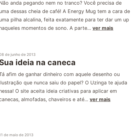
Não anda pegando nem no tranco? Você precisa de
uma dessas cheia de café! A Energy Mug tem a cara de
uma pilha alcalina, feita exatamente para ter dar um up
naqueles momentos de sono. A parte...
ver mais
08 de junho de 2013
Sua ideia na caneca
Tá afim de ganhar dinheiro com aquele desenho ou
ilustração que nunca saiu do papel? O Uzinga te ajuda
nessa! O site aceita ideia criativas para aplicar em
canecas, almofadas, chaveiros e até...
ver mais
11 de maio de 2013