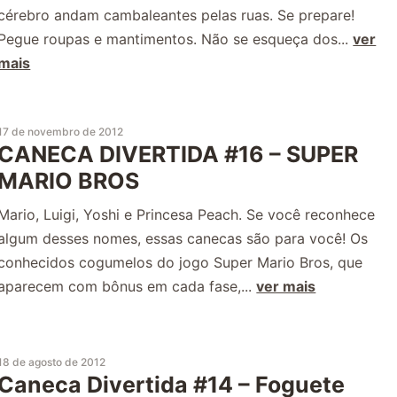
cérebro andam cambaleantes pelas ruas. Se prepare!
Pegue roupas e mantimentos. Não se esqueça dos...
ver
mais
17 de novembro de 2012
CANECA DIVERTIDA #16 – SUPER
MARIO BROS
Mario, Luigi, Yoshi e Princesa Peach. Se você reconhece
algum desses nomes, essas canecas são para você! Os
conhecidos cogumelos do jogo Super Mario Bros, que
aparecem com bônus em cada fase,...
ver mais
18 de agosto de 2012
Caneca Divertida #14 – Foguete