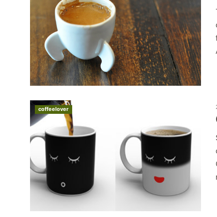
coffeelover