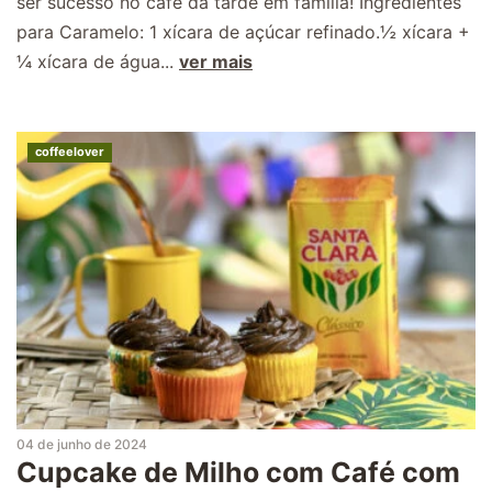
ser sucesso no café da tarde em família! Ingredientes
para Caramelo: 1 xícara de açúcar refinado.½ xícara +
¼ xícara de água...
ver mais
coffeelover
04 de junho de 2024
Cupcake de Milho com Café com