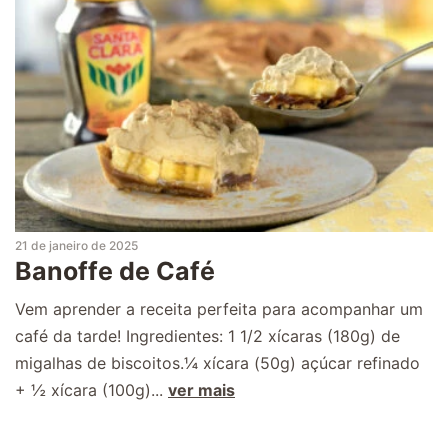
21 de janeiro de 2025
Banoffe de Café
Vem aprender a receita perfeita para acompanhar um
café da tarde! Ingredientes: 1 1/2 xícaras (180g) de
migalhas de biscoitos.¼ xícara (50g) açúcar refinado
+ ½ xícara (100g)...
ver mais