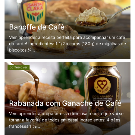
Banoffe de Café
Vem aprender a receita perfeita para acompanhar um café
da tarde! Ingredientes: 1 1/2 xícaras (180g) de migalhas de
biscoitos.¼...
coffeelover
Rabanada com Ganache de Café
Vem aprender a preparar essa deliciosa receita que vai se
tornar a favorita de todos em casa! Ingredientes: 4 pães
franceses.1 1⁄2...