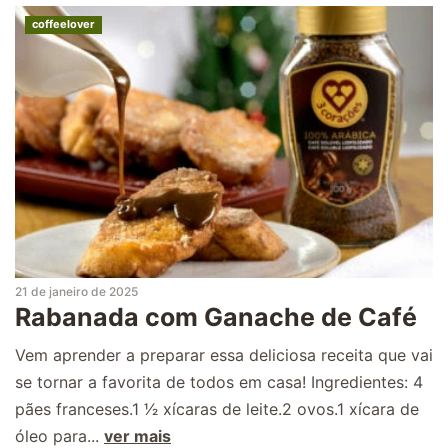
coffeelover
21 de janeiro de 2025
Rabanada com Ganache de Café
Vem aprender a preparar essa deliciosa receita que vai
se tornar a favorita de todos em casa! Ingredientes: 4
pães franceses.1 1⁄2 xícaras de leite.2 ovos.1 xícara de
óleo para...
ver mais