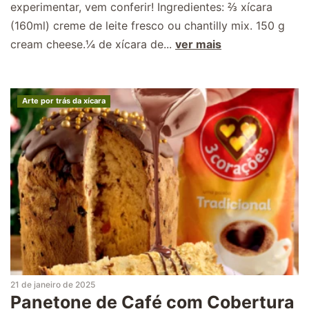
experimentar, vem conferir! Ingredientes: ⅔ xícara
(160ml) creme de leite fresco ou chantilly mix. 150 g
cream cheese.¼ de xícara de...
ver mais
Arte por trás da xícara
21 de janeiro de 2025
Panetone de Café com Cobertura