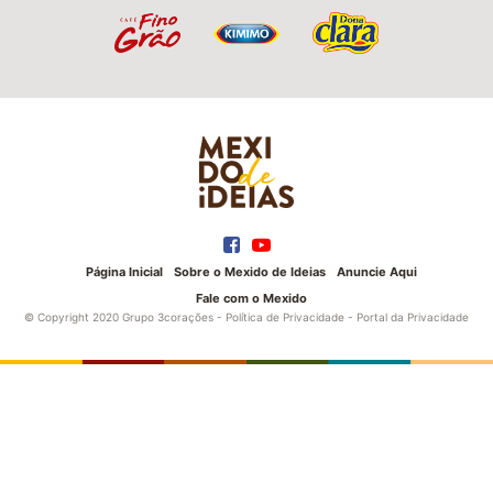
Página Inicial
Sobre o Mexido de Ideias
Anuncie Aqui
Fale com o Mexido
© Copyright 2020 Grupo 3corações -
Política de Privacidade
-
Portal da Privacidade