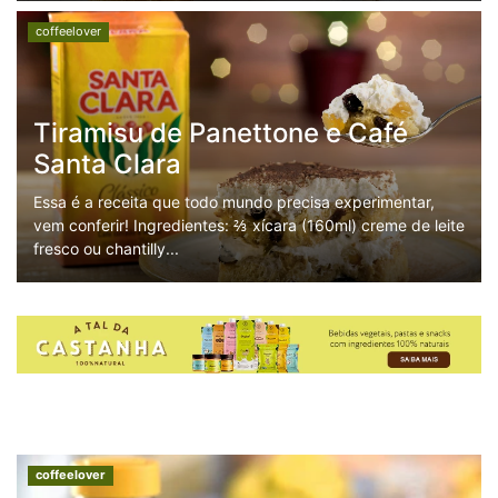
coffeelover
Tiramisu de Panettone e Café
Santa Clara
Essa é a receita que todo mundo precisa experimentar,
vem conferir! Ingredientes: ⅔ xícara (160ml) creme de leite
fresco ou chantilly...
coffeelover