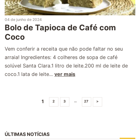
04 de junho de 2024
Bolo de Tapioca de Café com
Coco
Vem conferir a receita que não pode faltar no seu
arraia! Ingredientes: 4 colheres de sopa de café
solúvel Santa Clara.1 litro de leite.200 ml de leite de
coco.1 lata de leite...
ver mais
1
…
2
3
27
>
ÚLTIMAS NOTÍCIAS