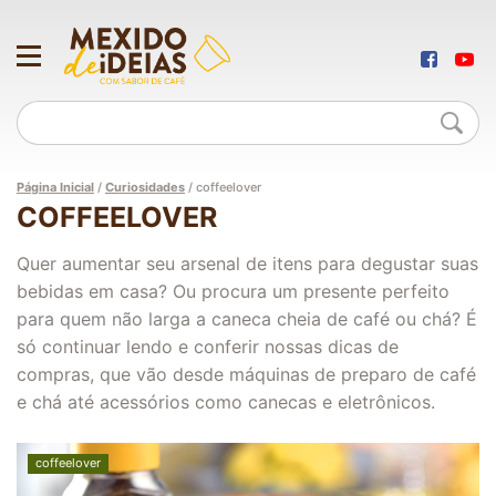
Página Inicial
/
Curiosidades
/
coffeelover
COFFEELOVER
Quer aumentar seu arsenal de itens para degustar suas
bebidas em casa? Ou procura um presente perfeito
para quem não larga a caneca cheia de café ou chá? É
só continuar lendo e conferir nossas dicas de
compras, que vão desde máquinas de preparo de café
e chá até acessórios como canecas e eletrônicos.
coffeelover