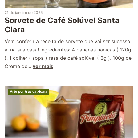
21 de janeiro de 2025
Sorvete de Café Solúvel Santa
Clara
Vem conferir a receita de sorvete que vai ser sucesso
ai na sua casa! Ingredientes: 4 bananas nanicas ( 120g
). 1 colher ( sopa ) rasa de café solúvel ( 3g ). 100g de
Creme de...
ver mais
Arte por trás da xícara