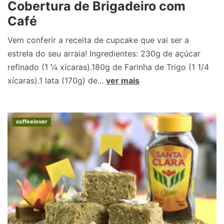
Cobertura de Brigadeiro com
Café
Vem conferir a receita de cupcake que vai ser a
estrela do seu arraia! Ingredientes: 230g de açúcar
refinado (1 ¼ xícaras).180g de Farinha de Trigo (1 1/4
xícaras).1 lata (170g) de...
ver mais
coffeelover