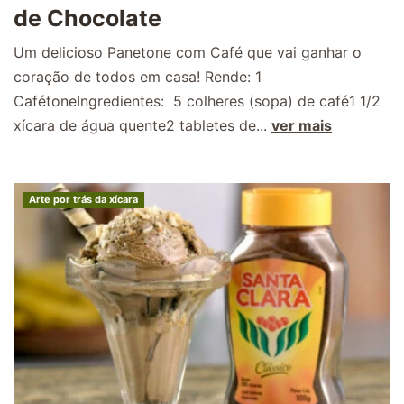
de Chocolate
Um delicioso Panetone com Café que vai ganhar o
coração de todos em casa! Rende: 1
CafétoneIngredientes: 5 colheres (sopa) de café1 1/2
xícara de água quente2 tabletes de...
ver mais
Arte por trás da xícara