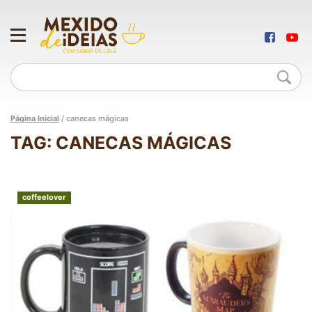
Página Inicial
/
canecas mágicas
TAG: CANECAS MÁGICAS
coffeelover