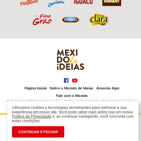
Página Inicial
Sobre o Mexido de Ideias
Anuncie Aqui
Fale com o Mexido
© Copyright 2020 Grupo 3corações -
Política de Privacidade
-
Portal da Privacidade
Utilizamos cookies e tecnologias semelhantes para melhorar a sua
experiência em nosso site. Você pode saber mais sobre isso em nossa
Política de Privacidade
e, ao continuar navegando, você concorda com
estas condições.
CONTINUAR E FECHAR