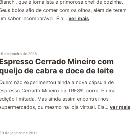
Bianchi, que é jornalista e primorosa chef de cozinha.
Seus bolos são de comer com os olhos, além de terem
um sabor incomparável. Ela...
ver mais
19 de janeiro de 2016
Espresso Cerrado Mineiro com
queijo de cabra e doce de leite
Quem não experimentou ainda a nova cápsula de
espresso Cerrado Mineiro da TRES®, corra. É uma
edição limitada. Mas ainda assim encontrei nos
supermercados, ou mesmo na loja virtual. Ela...
ver mais
30 de janeiro de 2011