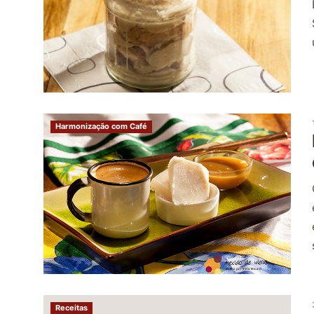
Harmonização com Café
Receitas