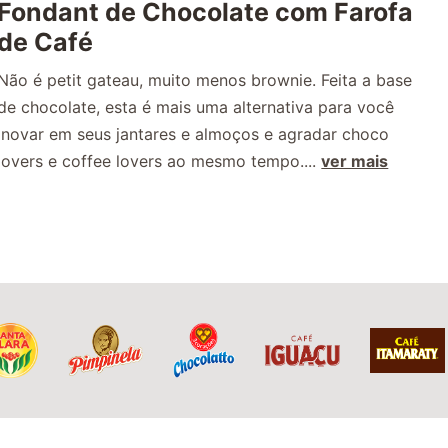
Fondant de Chocolate com Farofa
de Café
Não é petit gateau, muito menos brownie. Feita a base
de chocolate, esta é mais uma alternativa para você
inovar em seus jantares e almoços e agradar choco
lovers e coffee lovers ao mesmo tempo....
ver mais