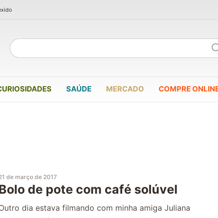
exido
CURIOSIDADES
SAÚDE
MERCADO
COMPRE ONLIN
21 de março de 2017
Bolo de pote com café solúvel
Outro dia estava filmando com minha amiga Juliana