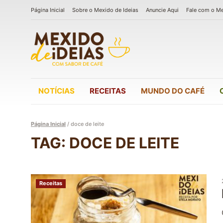
Página Inicial
Sobre o Mexido de Ideias
Anuncie Aqui
Fale com o M
NOTÍCIAS
RECEITAS
MUNDO DO CAFÉ
Página Inicial
/
doce de leite
TAG: DOCE DE LEITE
Receitas