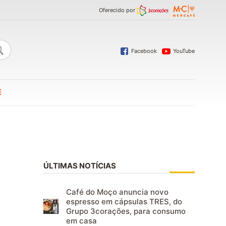
Oferecido por
Facebook
YouTube
E
ÚLTIMAS NOTÍCIAS
Café do Moço anuncia novo
espresso em cápsulas TRES, do
Grupo 3corações, para consumo
em casa