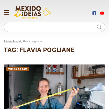
Página Inicial
/
flavia pogliane
TAG: FLAVIA POGLIANE
Mundo do café