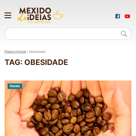
Página Inicial
/
obesidade
TAG: OBESIDADE
Saúde