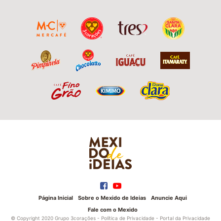
Página Inicial
Sobre o Mexido de Ideias
Anuncie Aqui
Fale com o Mexido
© Copyright 2020 Grupo 3corações -
Política de Privacidade
-
Portal da Privacidade