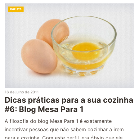
Barista
16 de julho de 2011
Dicas práticas para a sua cozinha
#6: Blog Mesa Para 1
A filosofia do blog Mesa Para 1 é exatamente
incentivar pessoas que não sabem cozinhar a irem
para a cozinha. Com este perfil, era óbvio que ele