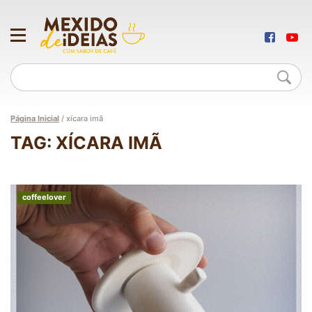
Página Inicial
/
xícara imã
TAG: XÍCARA IMÃ
coffeelover