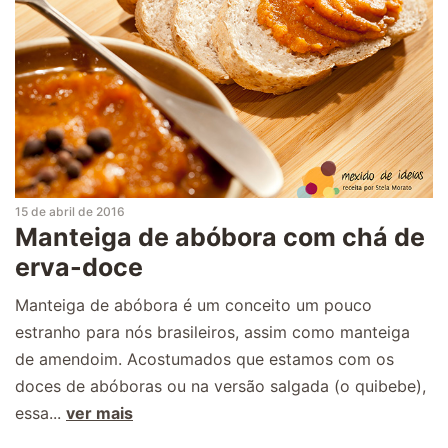
15 de abril de 2016
Manteiga de abóbora com chá de
erva-doce
Manteiga de abóbora é um conceito um pouco
estranho para nós brasileiros, assim como manteiga
de amendoim. Acostumados que estamos com os
doces de abóboras ou na versão salgada (o quibebe),
essa...
ver mais