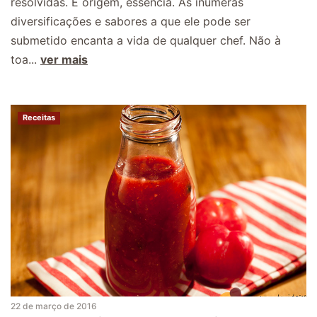
resolvidas. É origem, essência. As inúmeras
diversificações e sabores a que ele pode ser
submetido encanta a vida de qualquer chef. Não à
toa...
ver mais
Receitas
22 de março de 2016