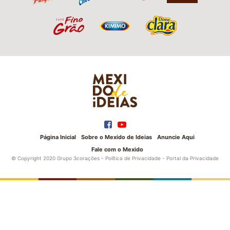
Página Inicial
Sobre o Mexido de Ideias
Anuncie Aqui
Fale com o Mexido
© Copyright 2020 Grupo 3corações -
Política de Privacidade
-
Portal da Privacidade