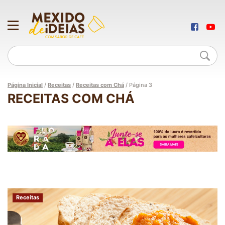
Página Inicial
/
Receitas
/
Receitas com Chá
/
Página 3
RECEITAS COM CHÁ
Receitas