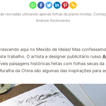
ão recriadas utilizando apenas folhas da planta moídas. Conheç
Andrew Gorkovenko
 crescendo aqui no Mexido de Ideias! Mas confessam
e trabalho. O artista e designer publicitário russo
A
íveis paisagens históricas feitas com folhas secas da
Muralha da China são algumas das inspirações para as