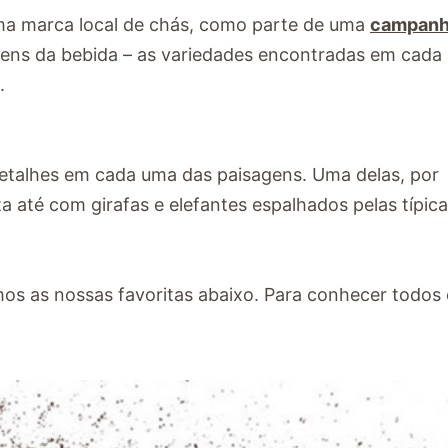
a marca local de chás, como parte de uma
campan
rigens da bebida – as variedades encontradas em cada 
.
detalhes em cada uma das paisagens. Uma delas, por
a até com girafas e elefantes espalhados pelas típic
mos as nossas favoritas abaixo. Para conhecer todos