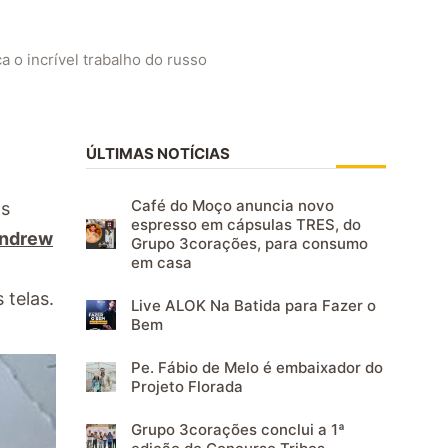
a o incrível trabalho do russo
ÚLTIMAS NOTÍCIAS
Café do Moço anuncia novo
os
espresso em cápsulas TRES, do
ndrew
Grupo 3corações, para consumo
em casa
 telas.
Live ALOK Na Batida para Fazer o
Bem
Pe. Fábio de Melo é embaixador do
Projeto Florada
Grupo 3corações conclui a 1ª