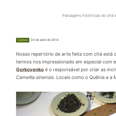
Paisagens históricas do chá s
04 de abril de 2014
Cultura
Nosso repertório de arte feita com chá está
termos nos impressionado em especial com est
Gorkovenko
é o responsável por criar as incr
Camellia sinensis
. Locais como o Quênia e a 