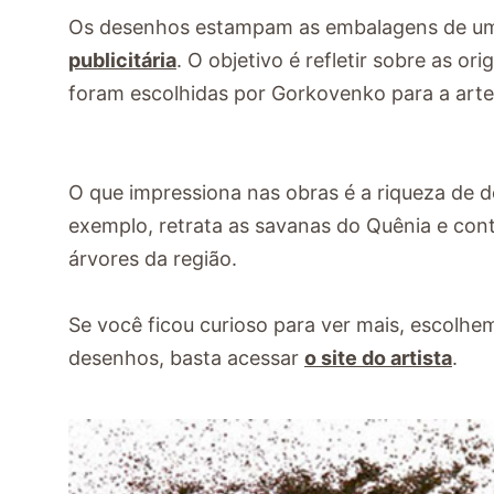
Os desenhos estampam as embalagens de um
publicitária
. O objetivo é refletir sobre as o
foram escolhidas por Gorkovenko para a arte
O que impressiona nas obras é a riqueza de 
exemplo, retrata as savanas do Quênia e cont
árvores da região.
Se você ficou curioso para ver mais, escolhe
desenhos, basta acessar
o site do artista
.