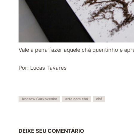
Vale a pena fazer aquele chá quentinho e apre
Por: Lucas Tavares
Andrew Gorkovenko
arte com chá
chá
DEIXE SEU COMENTÁRIO