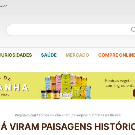
exido
CURIOSIDADES
SAÚDE
MERCADO
COMPRE ONLIN
Página Inicial
/
Folhas de chá viram paisagens históricas na Rússia
Á VIRAM PAISAGENS HISTÓRI