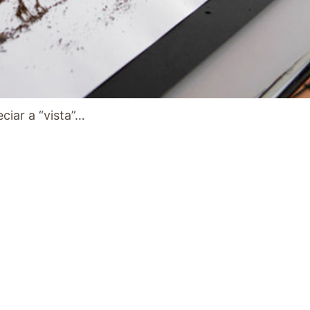
ciar a “vista”…