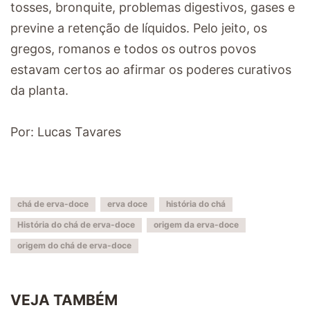
tosses, bronquite, problemas digestivos, gases e
previne a retenção de líquidos. Pelo jeito, os
gregos, romanos e todos os outros povos
estavam certos ao afirmar os poderes curativos
da planta.
Por: Lucas Tavares
chá de erva-doce
erva doce
história do chá
História do chá de erva-doce
origem da erva-doce
origem do chá de erva-doce
VEJA TAMBÉM