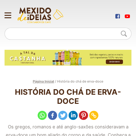
Página Inicial
/
História do chá de erva-doce
HISTÓRIA DO CHÁ DE ERVA-
DOCE
Os gregos, romanos e até anglo-saxões consideravam a
erva-doce um bom aliado do corpo e da saúde. Conheça a