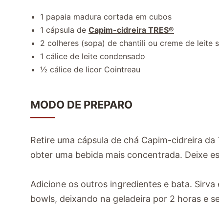
1 papaia madura cortada em cubos
1 cápsula de
Capim-cidreira TRES
®
2 colheres (sopa) de chantili ou creme de leite
1 cálice de leite condensado
½ cálice de licor Cointreau
MODO DE PREPARO
Retire uma cápsula de chá Capim-cidreira da 
obter uma bebida mais concentrada. Deixe esfr
Adicione os outros ingredientes e bata. Sir
bowls, deixando na geladeira por 2 horas e 