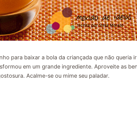
ho para baixar a bola da criançada que não queria ir
nsformou em um grande ingrediente. Aproveite as be
gostosura. Acalme-se ou mime seu paladar.