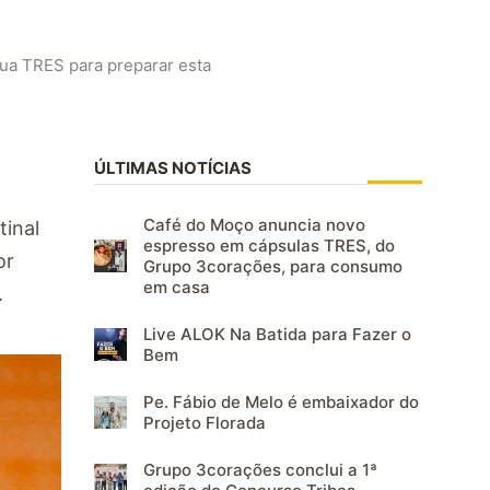
ua TRES para preparar esta
ÚLTIMAS NOTÍCIAS
Café do Moço anuncia novo
tinal
espresso em cápsulas TRES, do
or
Grupo 3corações, para consumo
em casa
.
Live ALOK Na Batida para Fazer o
Bem
Pe. Fábio de Melo é embaixador do
Projeto Florada
Grupo 3corações conclui a 1ª