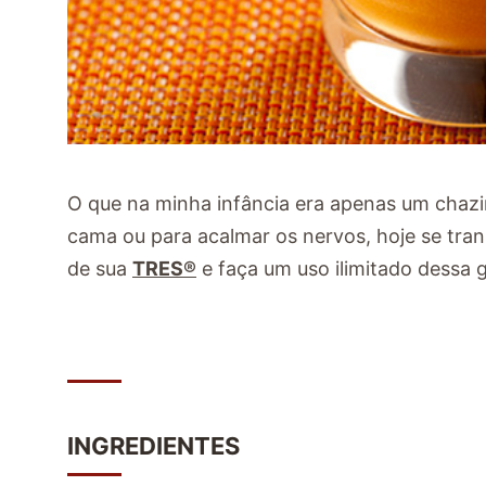
O que na minha infância era apenas um chazin
cama ou para acalmar os nervos, hoje se tra
de sua
TRES
®
e faça um uso ilimitado dessa 
INGREDIENTES