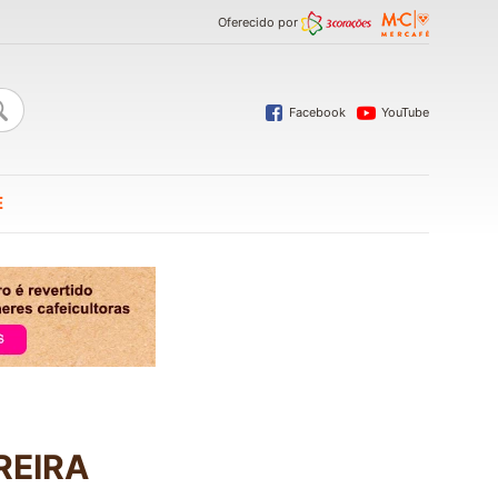
Oferecido por
Facebook
YouTube
E
REIRA