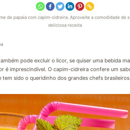
eme de papaia com capim-cidreira. Aproveite a comodidade de s
deliciosa receita
14
ambém pode excluir o licor, se quiser uma bebida ma
or é imprescindível. O capim-cidreira confere um sab
le tem sido o queridinho dos grandes chefs brasileiros