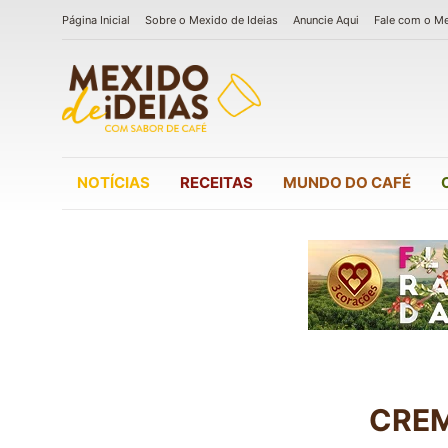
Página Inicial
Sobre o Mexido de Ideias
Anuncie Aqui
Fale com o M
NOTÍCIAS
RECEITAS
MUNDO DO CAFÉ
CREM