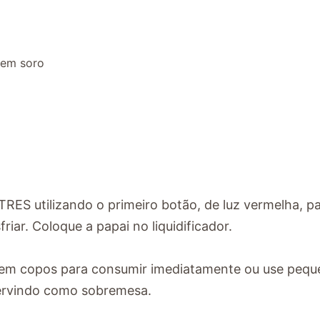
 sem soro
TRES utilizando o primeiro botão, de luz vermelha, p
iar. Coloque a papai no liquidificador.
va em copos para consumir imediatamente ou use peq
servindo como sobremesa.