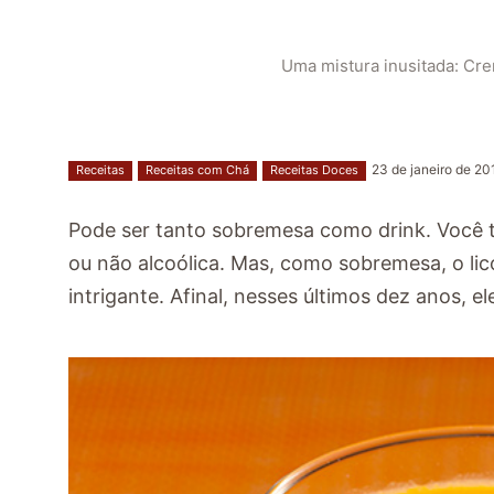
Uma mistura inusitada: Cr
23 de janeiro de 20
Receitas
Receitas com Chá
Receitas Doces
Pode ser tanto sobremesa como drink. Você t
ou não alcoólica. Mas, como sobremesa, o lic
intrigante. Afinal, nesses últimos dez anos, e