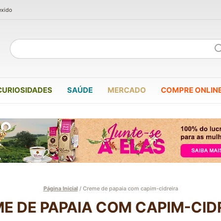
exido
CURIOSIDADES
SAÚDE
MERCADO
COMPRE ONLIN
Página Inicial
/
Creme de papaia com capim-cidreira
E DE PAPAIA COM CAPIM-CID