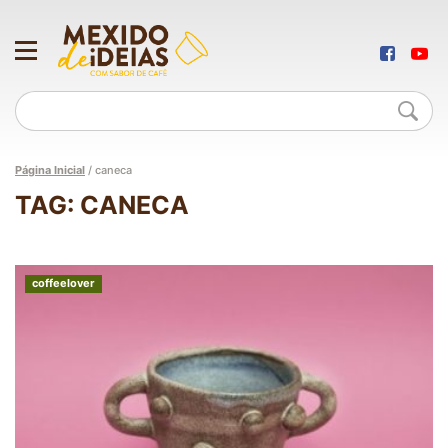
Página Inicial
/
caneca
TAG: CANECA
coffeelover