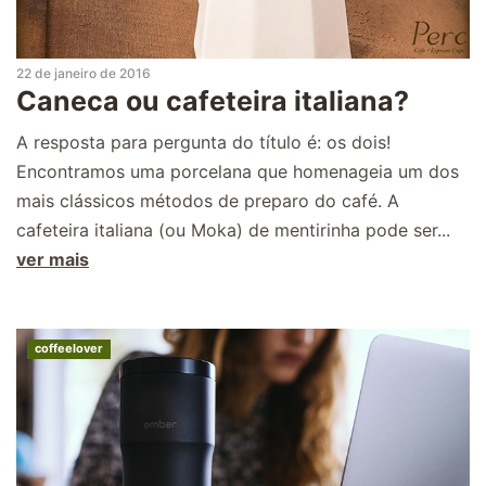
22 de janeiro de 2016
Caneca ou cafeteira italiana?
A resposta para pergunta do título é: os dois!
Encontramos uma porcelana que homenageia um dos
mais clássicos métodos de preparo do café. A
cafeteira italiana (ou Moka) de mentirinha pode ser...
ver mais
coffeelover