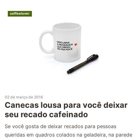
coffeelover
02 de março de 2016
Canecas lousa para você deixar
seu recado cafeinado
Se você gosta de deixar recados para pessoas
queridas em quadros colados na geladeira, na parede