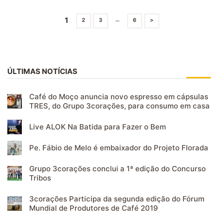
1
…
2
3
6
>
ÚLTIMAS NOTÍCIAS
Café do Moço anuncia novo espresso em cápsulas
TRES, do Grupo 3corações, para consumo em casa
Live ALOK Na Batida para Fazer o Bem
Pe. Fábio de Melo é embaixador do Projeto Florada
Grupo 3corações conclui a 1ª edição do Concurso
Tribos
3corações Participa da segunda edição do Fórum
Mundial de Produtores de Café 2019