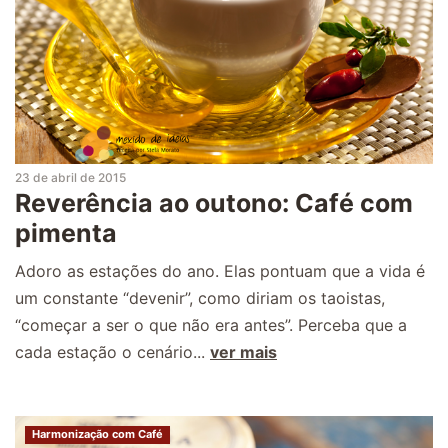
23 de abril de 2015
Reverência ao outono: Café com
pimenta
Adoro as estações do ano. Elas pontuam que a vida é
um constante “devenir”, como diriam os taoistas,
“começar a ser o que não era antes”. Perceba que a
cada estação o cenário...
ver mais
Harmonização com Café