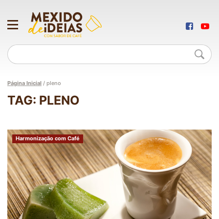
Página Inicial
/
pleno
TAG: PLENO
Harmonização com Café