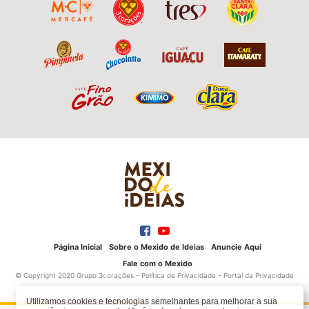
Página Inicial
Sobre o Mexido de Ideias
Anuncie Aqui
Fale com o Mexido
© Copyright 2020 Grupo 3corações -
Política de Privacidade
-
Portal da Privacidade
Utilizamos cookies e tecnologias semelhantes para melhorar a sua