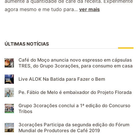
aumente a quantidade de café da receita. Experimente
agora mesmo e me tudo para...
ver mais
ÚLTIMAS NOTÍCIAS
Café do Moço anuncia novo espresso em cápsulas
TRES, do Grupo 3corações, para consumo em casa
Live ALOK Na Batida para Fazer o Bem
Pe. Fábio de Melo é embaixador do Projeto Florada
Grupo 3corações conclui a 1ª edição do Concurso
Tribos
3corações Participa da segunda edição do Fórum
Mundial de Produtores de Café 2019