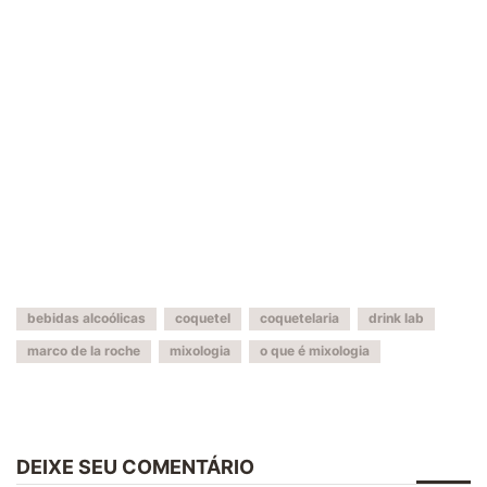
bebidas alcoólicas
coquetel
coquetelaria
drink lab
marco de la roche
mixologia
o que é mixologia
DEIXE SEU COMENTÁRIO