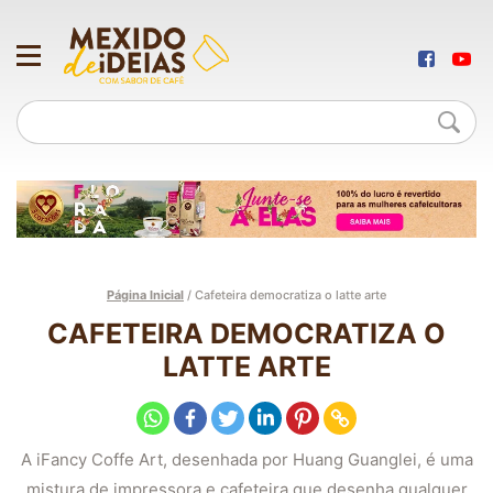
Página Inicial
/
Cafeteira democratiza o latte arte
CAFETEIRA DEMOCRATIZA O
LATTE ARTE
A iFancy Coffe Art, desenhada por Huang Guanglei, é uma
mistura de impressora e cafeteira que desenha qualquer