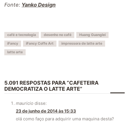
Fonte:
Yanko Design
café e tecnologia
desenho no café
Huang Guanglei
iFancy
iFancy Coffe Art
impressora de latte arte
latte arte
5.091 RESPOSTAS PARA “CAFETEIRA
DEMOCRATIZA O LATTE ARTE”
mauricio
disse:
23 de junho de 2014 às 15:33
olá como faço para adquirir uma maquina desta?