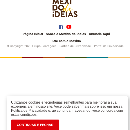
Página Inicial
Sobre o Mexido de Ideias
Anuncie Aqui
Fale com o Mexido
© Copyright 2020 Grupo 3corações -
Política de Privacidade
-
Portal da Privacidade
Utilizamos cookies e tecnologias semelhantes para melhorar a sua
experiência em nosso site. Você pode saber mais sobre isso em nossa
Política de Privacidade
e, ao continuar navegando, você concorda com
estas condições.
CONTINUAR E FECHAR