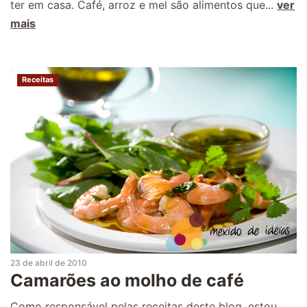
ter em casa. Café, arroz e mel são alimentos que...
ver
mais
Receitas
23 de abril de 2010
Camarões ao molho de café
Como responsável pelas receitas deste blog, estou