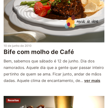
10 de junho de 2010
Bife com molho de Café
Bem, sabemos que sábado é 12 de junho. Dia dos
namorados. Aquele dia que a gente quer passar inteiro
pertinho de quem se ama. Ficar junto, andar de mãos
dadas. Aquele clima de encantamento, de...
ver mais
Receitas