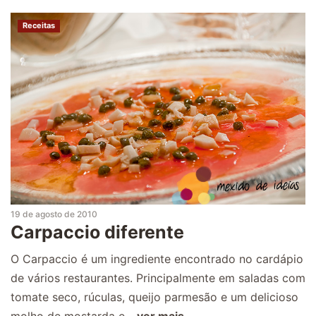
Receitas
19 de agosto de 2010
Carpaccio diferente
O Carpaccio é um ingrediente encontrado no cardápio
de vários restaurantes. Principalmente em saladas com
tomate seco, rúculas, queijo parmesão e um delicioso
molho de mostarda e...
ver mais