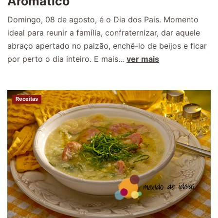
Aromático
Domingo, 08 de agosto, é o Dia dos Pais. Momento
ideal para reunir a família, confraternizar, dar aquele
abraço apertado no paizão, enchê-lo de beijos e ficar
por perto o dia inteiro. E mais...
ver mais
Receitas