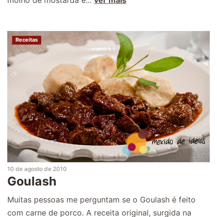
Receitas
10 de agosto de 2010
Goulash
Muitas pessoas me perguntam se o Goulash é feito
com carne de porco. A receita original, surgida na