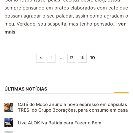
sempre pensando em pratos elaborados com café que
possam agradar o seu paladar, assim como agradam o
meu. Verdade, sou suspeita, mas tenho pensado...
ver
mais
19
…
<
1
17
18
ÚLTIMAS NOTÍCIAS
Café do Moço anuncia novo espresso em cápsulas
TRES, do Grupo 3corações, para consumo em casa
Live ALOK Na Batida para Fazer o Bem