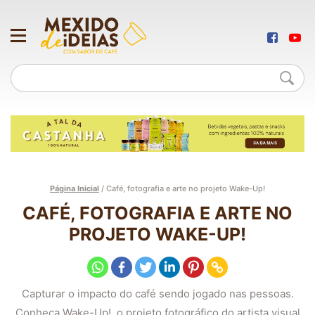
Página Inicial
/
Café, fotografia e arte no projeto Wake-Up!
CAFÉ, FOTOGRAFIA E ARTE NO
PROJETO WAKE-UP!
Capturar o impacto do café sendo jogado nas pessoas.
Conheça Wake-Up!, o projeto fotográfico do artista visual