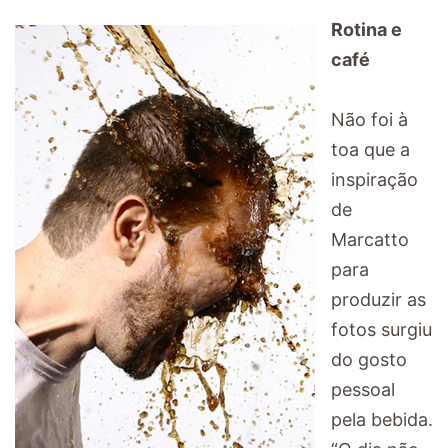
Rotina e
café
Não foi à
toa que a
inspiração
de
Marcatto
para
produzir as
fotos surgiu
do gosto
pessoal
pela bebida.