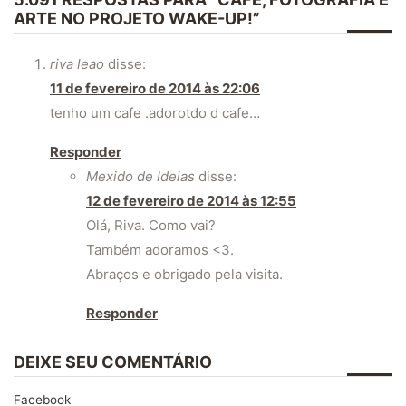
ARTE NO PROJETO WAKE-UP!”
riva leao
disse:
11 de fevereiro de 2014 às 22:06
tenho um cafe .adorotdo d cafe…
Responder
Mexido de Ideias
disse:
12 de fevereiro de 2014 às 12:55
Olá, Riva. Como vai?
Também adoramos <3.
Abraços e obrigado pela visita.
Responder
DEIXE SEU COMENTÁRIO
Facebook