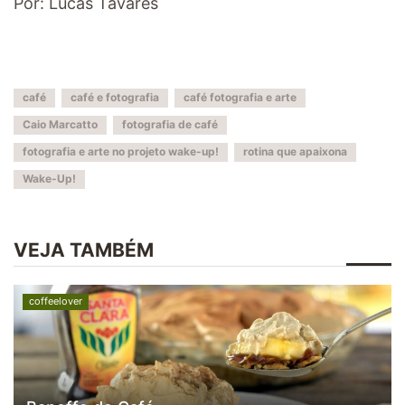
Por: Lucas Tavares
café
café e fotografia
café fotografia e arte
Caio Marcatto
fotografia de café
fotografia e arte no projeto wake-up!
rotina que apaixona
Wake-Up!
VEJA TAMBÉM
coffeelover