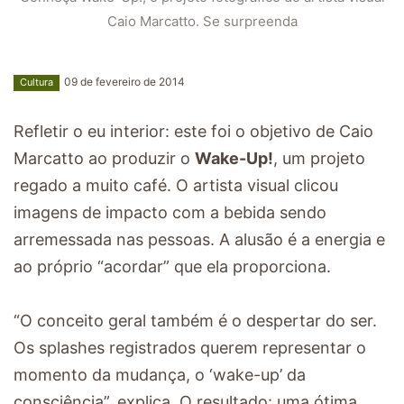
Caio Marcatto. Se surpreenda
09 de fevereiro de 2014
Cultura
Refletir o eu interior: este foi o objetivo de Caio
Marcatto ao produzir o
Wake-Up!
, um projeto
regado a muito café. O artista visual clicou
imagens de impacto com a bebida sendo
arremessada nas pessoas. A alusão é a energia e
ao próprio “acordar” que ela proporciona.
“O conceito geral também é o despertar do ser.
Os splashes registrados querem representar o
momento da mudança, o ‘wake-up’ da
consciência”, explica. O resultado: uma ótima