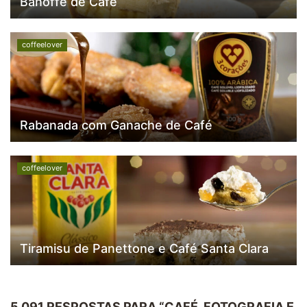
Banoffe de Café
coffeelover
Rabanada com Ganache de Café
coffeelover
Tiramisu de Panettone e Café Santa Clara
5.091 RESPOSTAS PARA “CAFÉ, FOTOGRAFIA E