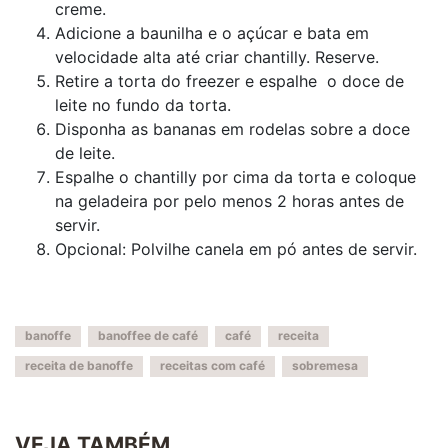
creme.
Adicione a baunilha e o açúcar e bata em
velocidade alta até criar chantilly. Reserve.
Retire a torta do freezer e espalhe o doce de
leite no fundo da torta.
Disponha as bananas em rodelas sobre a doce
de leite.
Espalhe o chantilly por cima da torta e coloque
na geladeira por pelo menos 2 horas antes de
servir.
Opcional: Polvilhe canela em pó antes de servir.
banoffe
banoffee de café
café
receita
receita de banoffe
receitas com café
sobremesa
VEJA TAMBÉM