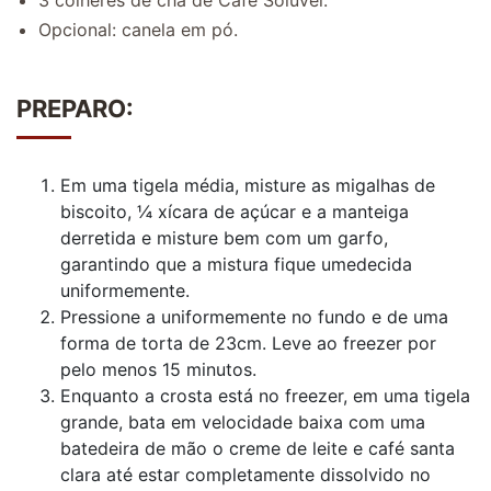
3 colheres de chá de Café Solúvel.
Opcional: canela em pó.
PREPARO:
Em uma tigela média, misture as migalhas de
biscoito, ¼ xícara de açúcar e a manteiga
derretida e misture bem com um garfo,
garantindo que a mistura fique umedecida
uniformemente.
Pressione a uniformemente no fundo e de uma
forma de torta de 23cm. Leve ao freezer por
pelo menos 15 minutos.
Enquanto a crosta está no freezer, em uma tigela
grande, bata em velocidade baixa com uma
batedeira de mão o creme de leite e café santa
clara até estar completamente dissolvido no