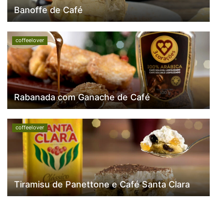
Banoffe de Café
coffeelover
Rabanada com Ganache de Café
coffeelover
Tiramisu de Panettone e Café Santa Clara