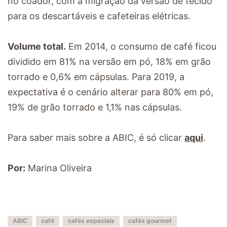
no coador, com a migração da versão de tecido
para os descartáveis e cafeteiras elétricas.
Volume total.
Em 2014, o consumo de café ficou
dividido em 81% na versão em pó, 18% em grão
torrado e 0,6% em cápsulas. Para 2019, a
expectativa é o cenário alterar para 80% em pó,
19% de grão torrado e 1,1% nas cápsulas.
Para saber mais sobre a ABIC, é só clicar
aqui
.
Por:
Marina Oliveira
ABIC
café
cafés especiais
cafés gourmet