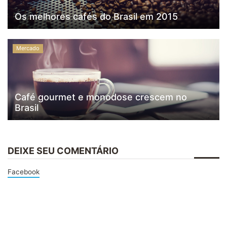
Os melhores cafés do Brasil em 2015
Mercado
Café gourmet e monodose crescem no
Brasil
DEIXE SEU COMENTÁRIO
Facebook