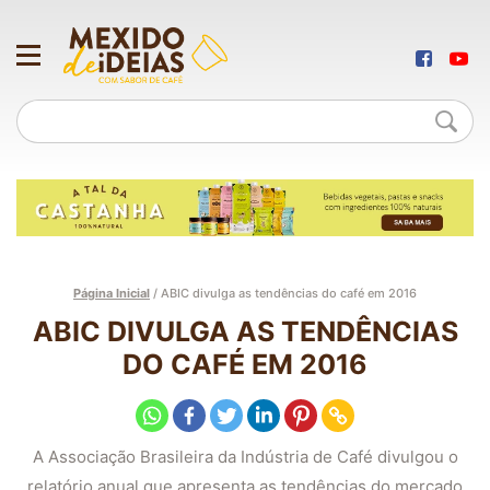
Página Inicial
/
ABIC divulga as tendências do café em 2016
ABIC DIVULGA AS TENDÊNCIAS
DO CAFÉ EM 2016
A Associação Brasileira da Indústria de Café divulgou o
relatório anual que apresenta as tendências do mercado