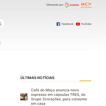
Oferecido por
Facebook
YouTube
E
ÚLTIMAS NOTÍCIAS
Café do Moço anuncia novo
espresso em cápsulas TRES, do
Grupo 3corações, para consumo
em casa