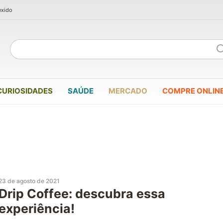
exido
CURIOSIDADES
SAÚDE
MERCADO
COMPRE ONLIN
23 de agosto de 2021
Drip Coffee: descubra essa
experiência!