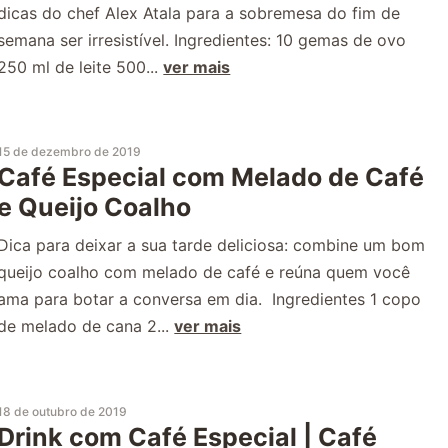
dicas do chef Alex Atala para a sobremesa do fim de
semana ser irresistível. Ingredientes: 10 gemas de ovo
250 ml de leite 500...
ver mais
15 de dezembro de 2019
Café Especial com Melado de Café
e Queijo Coalho
Dica para deixar a sua tarde deliciosa: combine um bom
queijo coalho com melado de café e reúna quem você
ama para botar a conversa em dia. Ingredientes 1 copo
de melado de cana 2...
ver mais
18 de outubro de 2019
Drink com Café Especial | Café