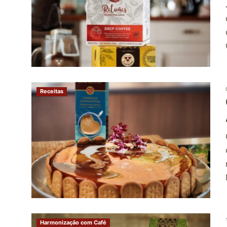
Receitas
Harmonização com Café