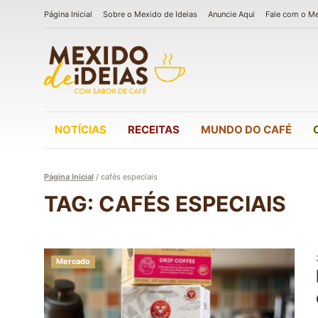
Página Inicial
Sobre o Mexido de Ideias
Anuncie Aqui
Fale com o M
NOTÍCIAS
RECEITAS
MUNDO DO CAFÉ
Página Inicial
/
cafés especiais
TAG: CAFÉS ESPECIAIS
Mercado