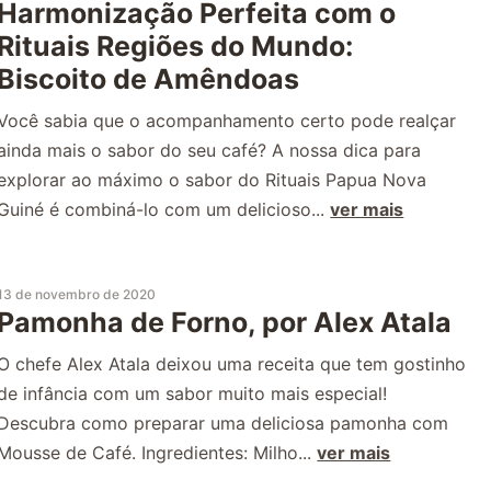
Harmonização Perfeita com o
Rituais Regiões do Mundo:
Biscoito de Amêndoas
Você sabia que o acompanhamento certo pode realçar
ainda mais o sabor do seu café? A nossa dica para
explorar ao máximo o sabor do Rituais Papua Nova
Guiné é combiná-lo com um delicioso...
ver mais
13 de novembro de 2020
Pamonha de Forno, por Alex Atala
O chefe Alex Atala deixou uma receita que tem gostinho
de infância com um sabor muito mais especial!
Descubra como preparar uma deliciosa pamonha com
Mousse de Café. Ingredientes: Milho...
ver mais