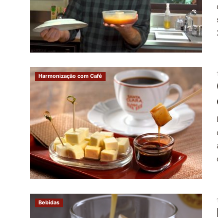
Harmonização com Café
Bebidas