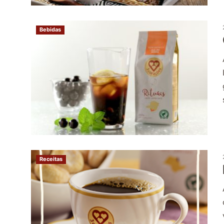
Bebidas
Receitas