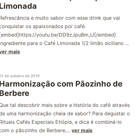
Limonada
Refrescância e muito sabor com esse drink que vai
conquistar os apaixonados por café.
[embed]https://youtu.be/DD9zJpuBm_U[/embed]
Ingrediente para o Café Limonada 1/2 limão siciliano ...
ver mais
01 de outubro de 2019
Harmonização com Pãozinho de
Berbere
Que tal descobrir mais sobre a história do café através
de uma harmonização cheia de sabor? Para degustar o
Rituais Cafés Especiais Etiópia, a dica é combiná-lo
com o pãozinho de Berbere,...
ver mais