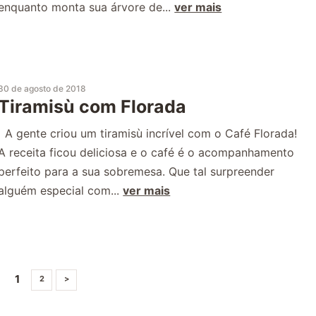
enquanto monta sua árvore de...
ver mais
30 de agosto de 2018
Tiramisù com Florada
A gente criou um tiramisù incrível com o Café Florada!
A receita ficou deliciosa e o café é o acompanhamento
perfeito para a sua sobremesa. Que tal surpreender
alguém especial com...
ver mais
1
2
>