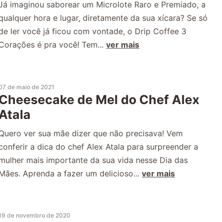
Já imaginou saborear um Microlote Raro e Premiado, a
qualquer hora e lugar, diretamente da sua xícara? Se só
de ler você já ficou com vontade, o Drip Coffee 3
Corações é pra você! Tem...
ver mais
07 de maio de 2021
Cheesecake de Mel do Chef Alex
Atala
Quero ver sua mãe dizer que não precisava! Vem
conferir a dica do chef Alex Atala para surpreender a
mulher mais importante da sua vida nesse Dia das
Mães. Aprenda a fazer um delicioso...
ver mais
19 de novembro de 2020