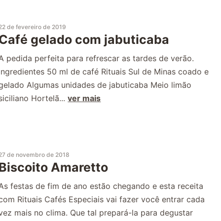
22 de fevereiro de 2019
Café gelado com jabuticaba
A pedida perfeita para refrescar as tardes de verão.
Ingredientes 50 ml de café Rituais Sul de Minas coado e
gelado Algumas unidades de jabuticaba Meio limão
siciliano Hortelã...
ver mais
27 de novembro de 2018
Biscoito Amaretto
As festas de fim de ano estão chegando e esta receita
com Rituais Cafés Especiais vai fazer você entrar cada
vez mais no clima. Que tal prepará-la para degustar