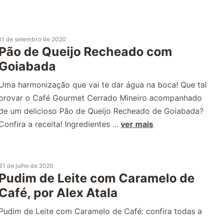
11 de setembro de 2020
Pão de Queijo Recheado com
Goiabada
Uma harmonização que vai te dar água na boca! Que tal
provar o Café Gourmet Cerrado Mineiro acompanhado
de um delicioso Pão de Queijo Recheado de Goiabada?
Confira a receita! Ingredientes ...
ver mais
31 de julho de 2020
Pudim de Leite com Caramelo de
Café, por Alex Atala
Pudim de Leite com Caramelo de Café: confira todas a