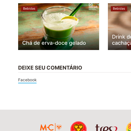
Bebidas
Bebidas
Drink 
Chá de erva-doce gelado
cachaç
DEIXE SEU COMENTÁRIO
Facebook