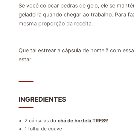
Se você colocar pedras de gelo, ele se manté
geladeira quando chegar ao trabalho. Para f
mesma proporção da receita.
Que tal estrear a cápsula de hortelã com ess
estar.
INGREDIENTES
2 cápsulas do
chá de hortelã TRES
®
1 folha de couve