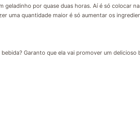
m geladinho por quase duas horas. Aí é só colocar na
azer uma quantidade maior é só aumentar os ingredie
a bebida? Garanto que ela vai promover um delicioso