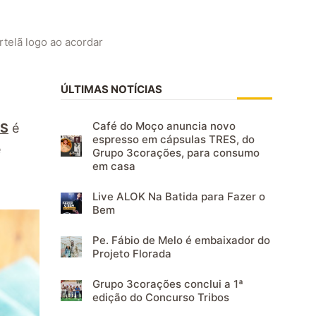
rtelã logo ao acordar
ÚLTIMAS NOTÍCIAS
Café do Moço anuncia novo
ES
é
espresso em cápsulas TRES, do
e
Grupo 3corações, para consumo
em casa
Live ALOK Na Batida para Fazer o
Bem
Pe. Fábio de Melo é embaixador do
Projeto Florada
Grupo 3corações conclui a 1ª
edição do Concurso Tribos