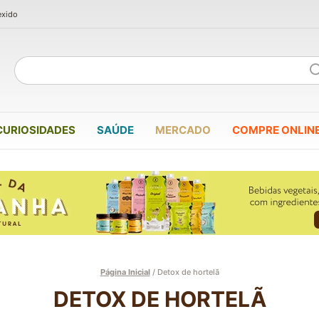
exido
CURIOSIDADES
SAÚDE
MERCADO
COMPRE ONLIN
Página Inicial
/
Detox de hortelã
DETOX DE HORTELÃ