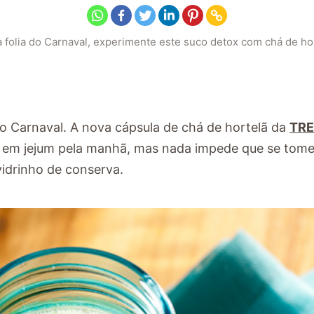
 folia do Carnaval, experimente este suco detox com chá de ho
 Carnaval. A nova cápsula de chá de hortelã da
TR
ar em jejum pela manhã, mas nada impede que se tom
vidrinho de conserva.