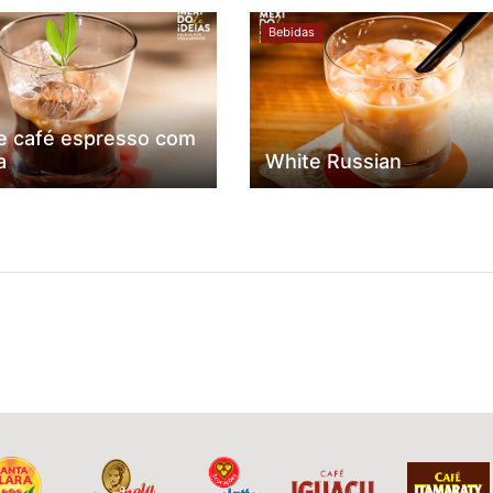
Bebidas
de café espresso com
a
White Russian