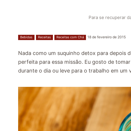
Para se recuperar da
18 de fevereiro de 2015
Bebidas
Receitas
Receitas com Chá
Nada como um suquinho detox para depois do
perfeita para essa missão. Eu gosto de tom
durante o dia ou leve para o trabalho em um 