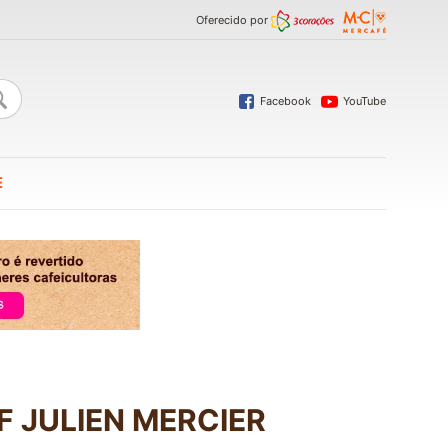
Oferecido por
Facebook
YouTube
E
F JULIEN MERCIER