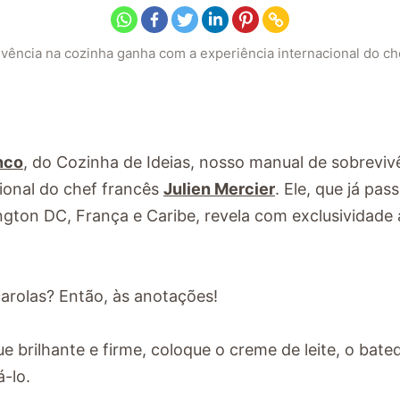
ência na cozinha ganha com a experiência internacional do che
nco
, do Cozinha de Ideias, nosso manual de sobreviv
ional do chef francês
Julien Mercier
. Ele, que já pas
ngton DC, França e Caribe, revela com exclusividade 
arolas? Então, às anotações!
ue brilhante e firme, coloque o creme de leite, o bate
-lo.