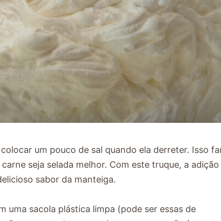
colocar um pouco de sal quando ela derreter. Isso fa
 carne seja selada melhor. Com este truque, a adição
 delicioso sabor da manteiga.
m uma sacola plástica limpa (pode ser essas de