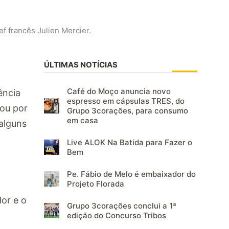
f francês Julien Mercier.
ÚLTIMAS NOTÍCIAS
Café do Moço anuncia novo
ência
espresso em cápsulas TRES, do
sou por
Grupo 3corações, para consumo
em casa
alguns
Live ALOK Na Batida para Fazer o
Bem
Pe. Fábio de Melo é embaixador do
Projeto Florada
dor e o
Grupo 3corações conclui a 1ª
edição do Concurso Tribos