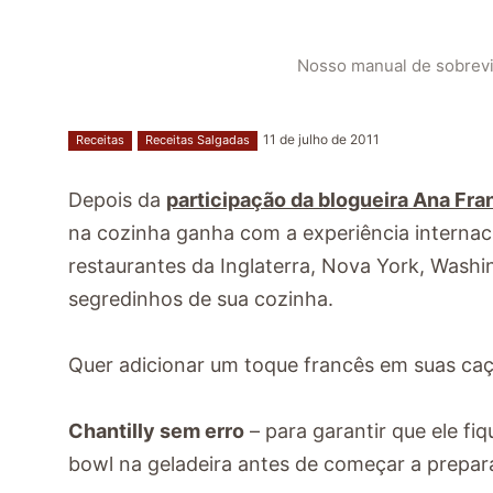
Nosso manual de sobreviv
11 de julho de 2011
Receitas
Receitas Salgadas
Depois da
participação da blogueira Ana Fra
na cozinha ganha com a experiência internac
restaurantes da Inglaterra, Nova York, Washi
segredinhos de sua cozinha.
Quer adicionar um toque francês em suas caç
Chantilly sem erro
– para garantir que ele fiq
bowl na geladeira antes de começar a prepará