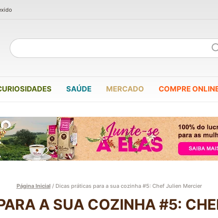
exido
CURIOSIDADES
SAÚDE
MERCADO
COMPRE ONLIN
Página Inicial
/
Dicas práticas para a sua cozinha #5: Chef Julien Mercier
PARA A SUA COZINHA #5: CHE