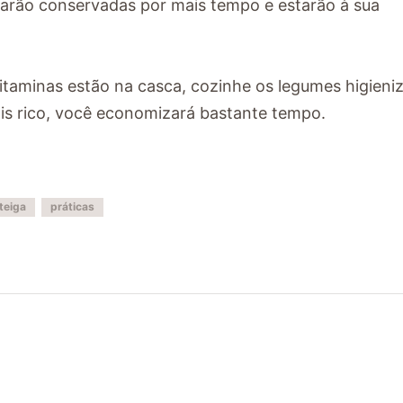
icarão conservadas por mais tempo e estarão à sua
taminas estão na casca, cozinhe os legumes higieni
is rico, você economizará bastante tempo.
teiga
práticas